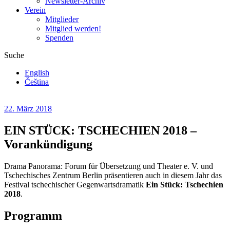
Newsletter-Archiv
Verein
Mitglieder
Mitglied werden!
Spenden
Suche
English
Čeština
22. März 2018
EIN STÜCK: TSCHECHIEN 2018 –
Vorankündigung
Drama Panorama: Forum für Übersetzung und Theater e. V. und
Tschechisches Zentrum Berlin präsentieren auch in diesem Jahr das
Festival tschechischer Gegenwartsdramatik
Ein Stück: Tschechien
2018
.
Programm