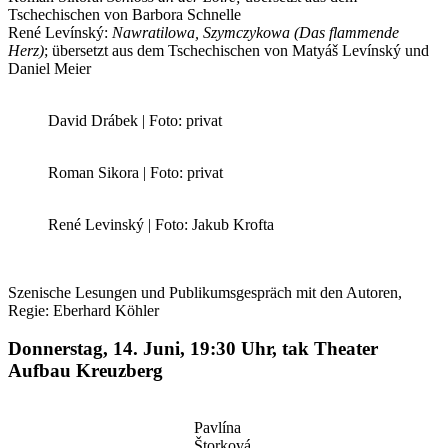
Tschechischen von Barbora Schnelle
René Levínský:
Nawratilowa, Szymczykowa (Das flammende
Herz)
; übersetzt aus dem Tschechischen von Matyáš Levínský und
Daniel Meier
David Drábek | Foto: privat
Roman Sikora | Foto: privat
René Levinský | Foto: Jakub Krofta
Szenische Lesungen und Publikumsgespräch mit den Autoren,
Regie: Eberhard Köhler
Donnerstag, 14. Juni, 19:30 Uhr, tak Theater
Aufbau Kreuzberg
Pavlína
Štorková,