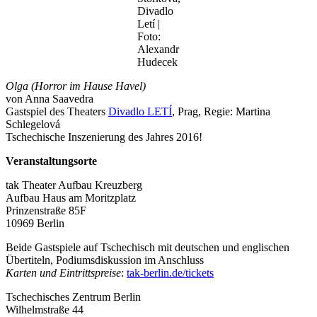
Divadlo
Letí |
Foto:
Alexandr
Hudecek
Olga (Horror im Hause Havel)
von Anna Saavedra
Gastspiel des Theaters
Divadlo LETÍ
, Prag, Regie: Martina
Schlegelová
Tschechische Inszenierung des Jahres 2016!
Veranstaltungsorte
tak Theater Aufbau Kreuzberg
Aufbau Haus am Moritzplatz
Prinzenstraße 85F
10969 Berlin
Beide Gastspiele auf Tschechisch mit deutschen und englischen
Übertiteln, Podiumsdiskussion im Anschluss
Karten und Eintrittspreise
:
tak-berlin.de/tickets
Tschechisches Zentrum Berlin
Wilhelmstraße 44