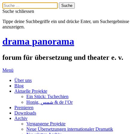
Suche schliessen
Tippe deine Suchbegriffe ein und drücke Enter, um Suchergebnisse
anzuzeigen.
drama panorama
forum für übersetzung und theater e. v.
Menü
Über uns
Blog
Aktuelle Projekte
Ein Stück: Tschechien
Honig, شمس & de l’Or
Premieren
Downloads
Archiv
Vergangene Projekte
Neue Übersetzungen internationaler Dramatik