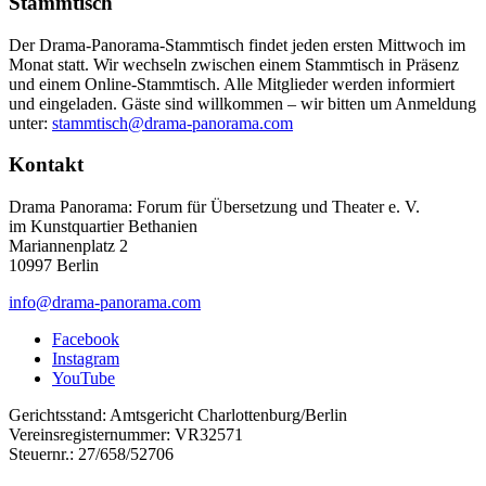
Stammtisch
Der Drama-Panorama-Stammtisch findet jeden ersten Mittwoch im
Monat statt. Wir wechseln zwischen einem Stammtisch in Präsenz
und einem Online-Stammtisch. Alle Mitglieder werden informiert
und eingeladen. Gäste sind willkommen – wir bitten um Anmeldung
unter:
stammtisch@drama-panorama.com
Kontakt
Drama Panorama: Forum für Übersetzung und Theater e. V.
im Kunstquartier Bethanien
Mariannenplatz 2
10997 Berlin
info@drama-panorama.com
Facebook
Instagram
YouTube
Gerichtsstand: Amtsgericht Charlottenburg/Berlin
Vereinsregisternummer: VR32571
Steuernr.: 27/658/52706