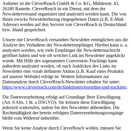
Anbieter ist die CleverReach GmbH & Co. KG, Mühlenstr. 43,
26180 Rastede. CleverReach ist ein Dienst, mit dem der
Newsletterversand organisiert und analysiert werden kann. Die von
Ihnen zwecks Newsletterbezug eingegebenen Daten (z.B. E-Mail-
Adresse) werden auf den Servern von CleverReach in Deutschland
bzw. Irland gespeichert.
Unsere mit CleverReach versandten Newsletter ermöglichen uns die
Analyse des Verhaltens der Newsletterempfänger. Hierbei kann u. a.
analysiert werden, wie viele Empfänger die Newsletternachricht
geöffnet haben und wie oft welcher Link im Newsletter angeklickt
wurde. Mit Hilfe des sogenannten Conversion-Trackings kann
außerdem analysiert werden, ob nach Anklicken des Links im
Newsletter eine vorab definierte Aktion (z.B. Kauf eines Produkts
auf unserer Website) erfolgt ist. Weitere Informationen zur
Datenanalyse durch CleverReach-Newsletter erhalten Sie unter:
https://www.cleverreach.com/de/funktionen/reporting-und-tracking/
.
Die Datenverarbeitung erfolgt auf Grundlage Ihrer Einwilligung
(Art. 6 Abs. 1 lit. a DSGVO). Sie können diese Einwilligung
jederzeit widerrufen, indem Sie den Newsletter abbestellen. Die
Rechtmäßigkeit der bereits erfolgten Datenverarbeitungsvorgänge
bleibt vom Widerruf unberührt.
Wenn Sie keine Analyse durch CleverReach wollen, müssen Sie