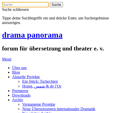
Suche schliessen
Tippe deine Suchbegriffe ein und drücke Enter, um Suchergebnisse
anzuzeigen.
drama panorama
forum für übersetzung und theater e. v.
Menü
Über uns
Blog
Aktuelle Projekte
Ein Stück: Tschechien
Honig, شمس & de l’Or
Premieren
Downloads
Archiv
Vergangene Projekte
Neue Übersetzungen internationaler Dramatik