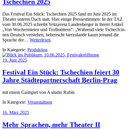
Tschechien 2025
Das Festival Ein Stück: Tschechien 2025 fand im Juni 2025 im
Theater unterm Dach statt. Hier einige Pressestimmen: In der TAZ
vom 30.06.2025 schreibt Yelizaveta Landenberger in ihrem Artikel
„Von Wuchermieten und Trollmüttern“: „Während viele Tsche­ch:in­
nen Deutsch verstehen, beherrscht hierzulande kaum jemand die
Sprache der…
Weiterlesen
In Kategorie:
Produktion
19. Juni 2025
Festival Ein Stück: Tschechien feiert 30
Jahre Städtepartnerschaft Berlin-Prag
mit einem Gastspiel von A studio Rubín
In Kategorie:
Veranstaltung
16. März 2025
Mehr Sprachen, mehr Theater II