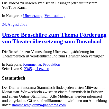
Die Videos zu unseren szenischen Lesungen jetzt auf unserem
YouTube-Kanal
In Kategorie:
Übersetzung
,
Veranstaltung
24. August 2022
Unsere Broschüre zum Thema Förderung
von Theaterübersetzung zum Download
Die Broschüre zur Veranstaltung Übersetzungsförderung im
Theaterbereich ist veröffentlicht und zum Herunterladen verfügbar.
In Kategorie:
Kommentar
,
Produktion
Seite 1 von 9
1
2
3
4
5
...
»
Letzte »
Stammtisch
Der Drama-Panorama-Stammtisch findet jeden ersten Mittwoch im
Monat statt. Wir wechseln zwischen einem Stammtisch in Präsenz
und einem Online-Stammtisch. Alle Mitglieder werden informiert
und eingeladen. Gäste sind willkommen – wir bitten um Anmeldung
unter:
stammtisch@drama-panorama.com