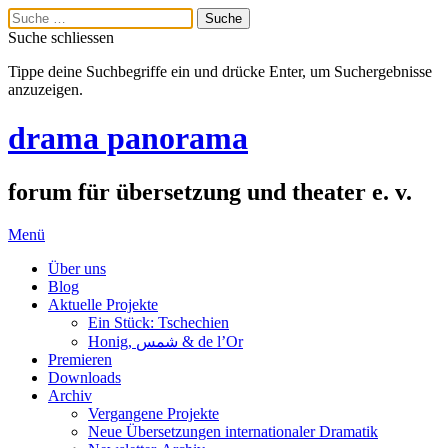
Suche schliessen
Tippe deine Suchbegriffe ein und drücke Enter, um Suchergebnisse
anzuzeigen.
drama panorama
forum für übersetzung und theater e. v.
Menü
Über uns
Blog
Aktuelle Projekte
Ein Stück: Tschechien
Honig, شمس & de l’Or
Premieren
Downloads
Archiv
Vergangene Projekte
Neue Übersetzungen internationaler Dramatik