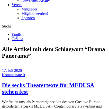
Newsletter-Archiv
Verein
Mitglieder
Mitglied werden!
Spenden
Suche
English
Čeština
Alle Artikel mit dem Schlagwort “
Drama
Panorama
”
17. Juli 2026
Kommentare 0
Die sechs Theatertexte für MEDUSA
stehen fest
Wir freuen uns, als Partnerorganisation des von Creative Europe
geförderten Projekts MEDUSA – Contemporary Playwriting and