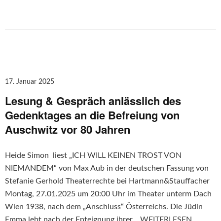
17. Januar 2025
Lesung & Gespräch anlässlich des
Gedenktages an die Befreiung von
Auschwitz vor 80 Jahren
Heide Simon liest „ICH WILL KEINEN TROST VON
NIEMANDEM“ von Max Aub in der deutschen Fassung von
Stefanie Gerhold Theaterrechte bei Hartmann&Stauffacher
Montag, 27.01.2025 um 20:00 Uhr im Theater unterm Dach
Wien 1938, nach dem „Anschluss“ Österreichs. Die Jüdin
Emma lebt nach der Enteignung ihrer…
WEITERLESEN