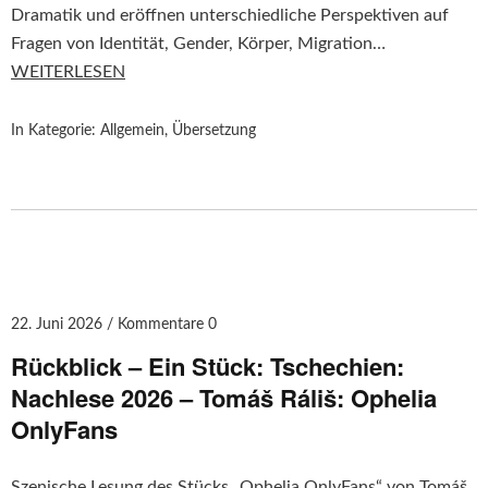
Dramatik und eröffnen unterschiedliche Perspektiven auf
Fragen von Identität, Gender, Körper, Migration…
WEITERLESEN
In Kategorie:
Allgemein
,
Übersetzung
22. Juni 2026
Kommentare 0
Rückblick – Ein Stück: Tschechien:
Nachlese 2026 – Tomáš Ráliš: Ophelia
OnlyFans
Szenische Lesung des Stücks „Ophelia OnlyFans“ von Tomáš