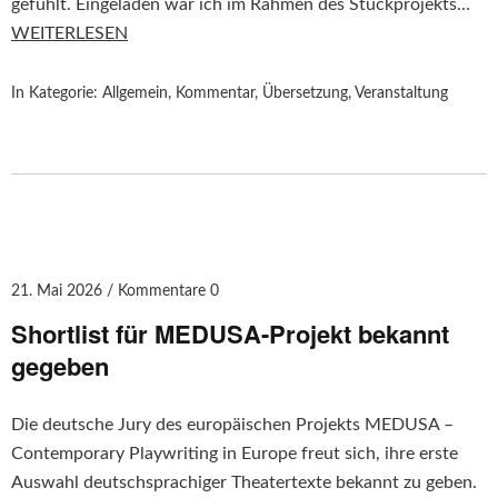
gefühlt. Eingeladen war ich im Rahmen des Stückprojekts…
WEITERLESEN
In Kategorie:
Allgemein
,
Kommentar
,
Übersetzung
,
Veranstaltung
21. Mai 2026
Kommentare 0
Shortlist für MEDUSA-Projekt bekannt
gegeben
Die deutsche Jury des europäischen Projekts MEDUSA –
Contemporary Playwriting in Europe freut sich, ihre erste
Auswahl deutschsprachiger Theatertexte bekannt zu geben.