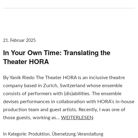
21. Februar 2025
In Your Own Time: Translating the
Theater HORA
By Yanik Riedo The Theater HORA is an inclusive theatre
company based in Zurich, Switzerland whose ensemble
consists of performers with (dis)abilities. The ensemble
devises performances in collaboration with HORA’s in-house
production team and guest artists. Recently, I was one of
those guests, working as…
WEITERLESEN
In Kategorie:
Produktion
,
Übersetzung
,
Veranstaltung