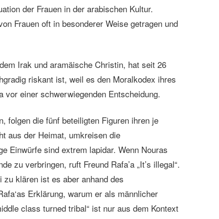
ation der Frauen in der arabischen Kultur.
von Frauen oft in besonderer Weise getragen und
dem Irak und aramäische Christin, hat seit 26
gradig riskant ist, weil es den Moralkodex ihres
a vor einer schwerwiegenden Entscheidung.
folgen die fünf beteiligten Figuren ihren je
ht aus der Heimat, umkreisen die
ige Einwürfe sind extrem lapidar. Wenn Nouras
e zu verbringen, ruft Freund Rafa’a „It’s illegal“.
i zu klären ist es aber anhand des
Rafa‘as Erklärung, warum er als männlicher
ddle class turned tribal“ ist nur aus dem Kontext