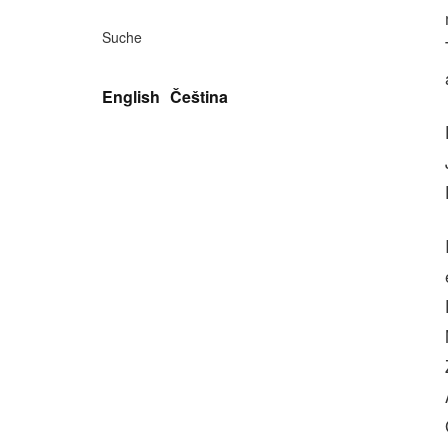
Suche
English
Čeština