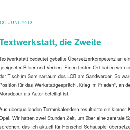
13. JUNI 2018
Textwerkstatt, die Zweite
Textwerkstatt bedeutet geballte Übersetzerkompetenz an 
geeigneter Bilder und Verben. Einen festen Ort haben wir nic
der Tisch im Seminarraum des LCB am Sandwerder. So waren
Position für das Werkstattgespräch „Krieg im Frieden“, an
Moradpour als Autor beteiligt ist.
Aus überquellenden Terminkalendern resultierte ein kleiner
Opel. Wir hatten zwei Stunden Zeit, um über eine zentrale 
sprechen, das ich aktuell für Henschel Schauspiel übersetze