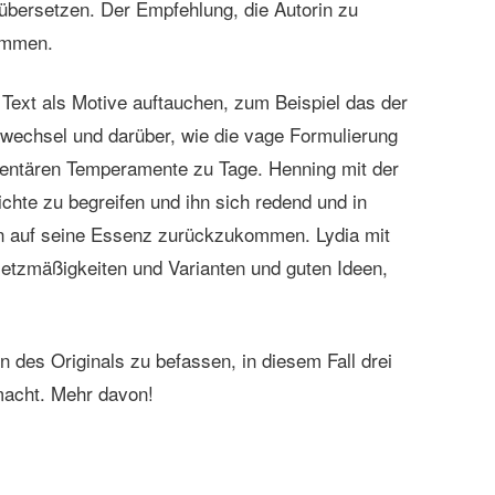
übersetzen. Der Empfehlung, die Autorin zu
kommen.
 Text als Motive auftauchen, zum Beispiel das der
echsel und darüber, wie die vage Formulierung
mentären Temperamente zu Tage. Henning mit der
chte zu begreifen und ihn sich redend und in
nn auf seine Essenz zurückzukommen. Lydia mit
setzmäßigkeiten und Varianten und guten Ideen,
des Originals zu befassen, in diesem Fall drei
macht. Mehr davon!