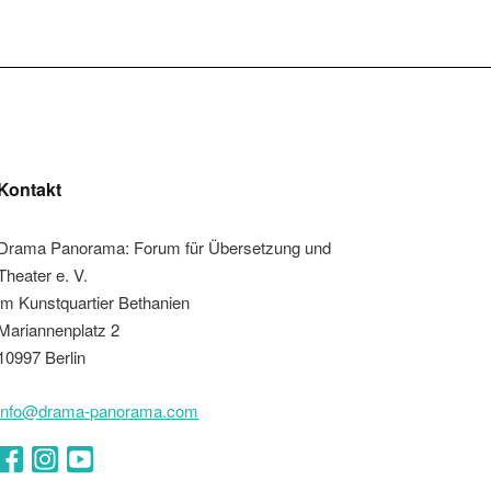
Kontakt
Drama Panorama: Forum für Übersetzung und
Theater e. V.
im Kunstquartier Bethanien
Mariannenplatz 2
10997 Berlin
info@drama-panorama.com
Facebook
Instagram
YouTube