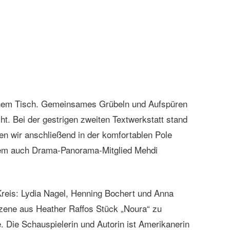
einem Tisch. Gemeinsames Grübeln und Aufspüren
ht. Bei der gestrigen zweiten Textwerkstatt stand
 wir anschließend in der komfortablen Pole
 dem auch Drama-Panorama-Mitglied Mehdi
 Kreis: Lydia Nagel, Henning Bochert und Anna
Szene aus Heather Raffos Stück „Noura“ zu
. Die Schauspielerin und Autorin ist Amerikanerin