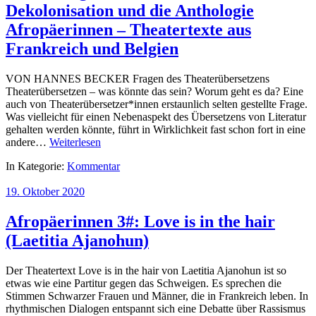
Dekolonisation und die Anthologie
Afropäerinnen – Theatertexte aus
Frankreich und Belgien
VON HANNES BECKER Fragen des Theaterübersetzens
Theaterübersetzen – was könnte das sein? Worum geht es da? Eine
auch von Theaterübersetzer*innen erstaunlich selten gestellte Frage.
Was vielleicht für einen Nebenaspekt des Übersetzens von Literatur
gehalten werden könnte, führt in Wirklichkeit fast schon fort in eine
andere…
Weiterlesen
In Kategorie:
Kommentar
19. Oktober 2020
Afropäerinnen 3#: Love is in the hair
(Laetitia Ajanohun)
Der Theatertext Love is in the hair von Laetitia Ajanohun ist so
etwas wie eine Partitur gegen das Schweigen. Es sprechen die
Stimmen Schwarzer Frauen und Männer, die in Frankreich leben. In
rhythmischen Dialogen entspannt sich eine Debatte über Rassismus