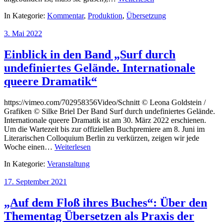
In Kategorie:
Kommentar
,
Produktion
,
Übersetzung
3. Mai 2022
Einblick in den Band „Surf durch
undefiniertes Gelände. Internationale
queere Dramatik“
https://vimeo.com/702958356Video/Schnitt © Leona Goldstein /
Grafiken © Silke Briel Der Band Surf durch undefiniertes Gelände.
Internationale queere Dramatik ist am 30. März 2022 erschienen.
Um die Wartezeit bis zur offiziellen Buchpremiere am 8. Juni im
Literarischen Colloquium Berlin zu verkürzen, zeigen wir jede
Woche einen…
Weiterlesen
In Kategorie:
Veranstaltung
17. September 2021
„Auf dem Floß ihres Buches“: Über den
Thementag Übersetzen als Praxis der