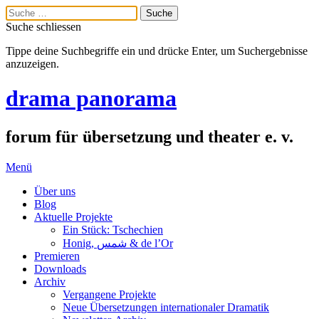
Suche schliessen
Tippe deine Suchbegriffe ein und drücke Enter, um Suchergebnisse
anzuzeigen.
drama panorama
forum für übersetzung und theater e. v.
Menü
Über uns
Blog
Aktuelle Projekte
Ein Stück: Tschechien
Honig, شمس & de l’Or
Premieren
Downloads
Archiv
Vergangene Projekte
Neue Übersetzungen internationaler Dramatik