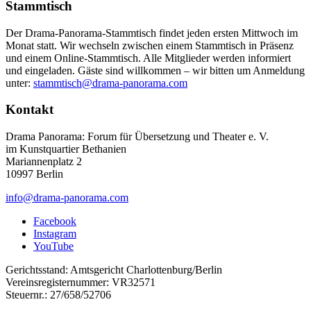
Stammtisch
Der Drama-Panorama-Stammtisch findet jeden ersten Mittwoch im
Monat statt. Wir wechseln zwischen einem Stammtisch in Präsenz
und einem Online-Stammtisch. Alle Mitglieder werden informiert
und eingeladen. Gäste sind willkommen – wir bitten um Anmeldung
unter:
stammtisch@drama-panorama.com
Kontakt
Drama Panorama: Forum für Übersetzung und Theater e. V.
im Kunstquartier Bethanien
Mariannenplatz 2
10997 Berlin
info@drama-panorama.com
Facebook
Instagram
YouTube
Gerichtsstand: Amtsgericht Charlottenburg/Berlin
Vereinsregisternummer: VR32571
Steuernr.: 27/658/52706