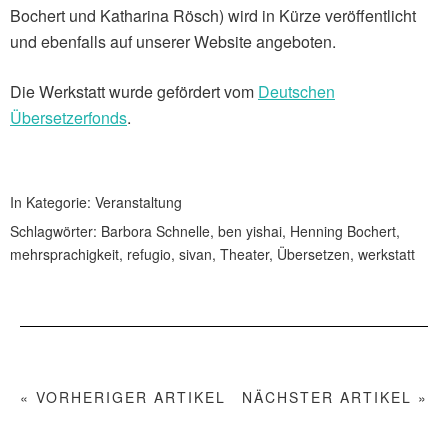
Bochert und Katharina Rösch) wird in Kürze veröffentlicht
und ebenfalls auf unserer Website angeboten.
Die Werkstatt wurde gefördert vom
Deutschen
Übersetzerfonds
.
In Kategorie:
Veranstaltung
Schlagwörter:
Barbora Schnelle
,
ben yishai
,
Henning Bochert
,
mehrsprachigkeit
,
refugio
,
sivan
,
Theater
,
Übersetzen
,
werkstatt
« VORHERIGER ARTIKEL
NÄCHSTER ARTIKEL »