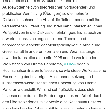
Theatertexte auftreten. Strukturell konnte die
Ausgewogenheit von theoretischer (vortragender) und
praktischer Vermittlung (Übungen) sowie mehrere
Diskussionsphasen im Ablauf die Teilnehmenden mit ihrer
versammelten Erfahrung und ihren sehr unterschiedlichen
Perspektiven in die Diskussion einbringen. Es ist auch zu
erwarten, dass sich angeschnittene Themen und
besprochene Aspekte der Mehrsprachigkeit in Arbeit und
Gesellschaft in anderen Formaten und Veranstaltungen,
etwa der translationale berlin 2025 oder in vertiefenden
Werkstätten von Drama Panorama,
VTheA
oder in
Hochschulseminaren fortsetzen, so wie diese Werkstatt eine
Fortsetzung der bisherigen Auseinandersetzung und
künstlerisch-wissenschaftlichen Forschung von Drama
Panorama darstellt. Wir sind sehr glücklich, dass sich
insbesondere durch die Förderungen unserer Arbeit durch
den Übersetzerfonds mittlerweile eine Kontinuität unserer
auch forschenden Arbeit abbildet, die sich unter anderem in