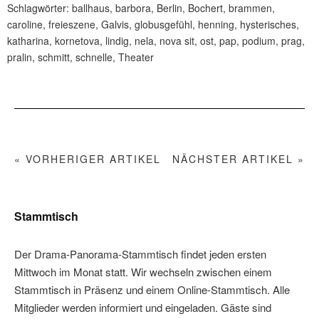
Schlagwörter:
ballhaus
,
barbora
,
Berlin
,
Bochert
,
brammen
,
caroline
,
freieszene
,
Galvis
,
globusgefühl
,
henning
,
hysterisches
,
katharina
,
kornetova
,
lindig
,
nela
,
nova sit
,
ost
,
pap
,
podium
,
prag
,
pralin
,
schmitt
,
schnelle
,
Theater
« VORHERIGER ARTIKEL
NÄCHSTER ARTIKEL »
Stammtisch
Der Drama-Panorama-Stammtisch findet jeden ersten
Mittwoch im Monat statt. Wir wechseln zwischen einem
Stammtisch in Präsenz und einem Online-Stammtisch. Alle
Mitglieder werden informiert und eingeladen. Gäste sind