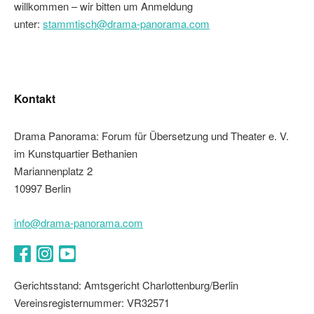
willkommen – wir bitten um Anmeldung
unter:
stammtisch@drama-panorama.com
Kontakt
Drama Panorama: Forum für Übersetzung und Theater e. V.
im Kunstquartier Bethanien
Mariannenplatz 2
10997 Berlin
info@drama-panorama.com
Facebook
Instagram
YouTube
Gerichtsstand: Amtsgericht Charlottenburg/Berlin
Vereinsregisternummer: VR32571