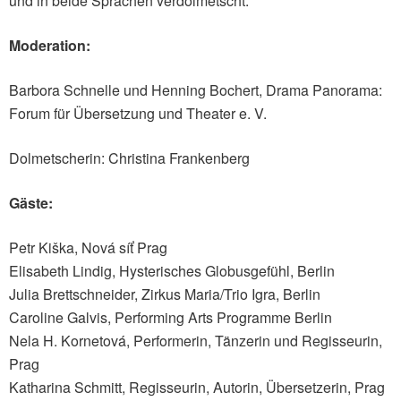
und in beide Sprachen verdolmetscht.
Moderation:
Barbora Schnelle und Henning Bochert, Drama Panorama:
Forum für Übersetzung und Theater e. V.
Dolmetscherin: Christina Frankenberg
Gäste:
Petr Kiška, Nová síť Prag
Elisabeth Lindig, Hysterisches Globusgefühl, Berlin
Julia Brettschneider, Zirkus Maria/Trio Igra, Berlin
Caroline Galvis, Performing Arts Programme Berlin
Nela H. Kornetová, Performerin, Tänzerin und Regisseurin,
Prag
Katharina Schmitt, Regisseurin, Autorin, Übersetzerin, Prag