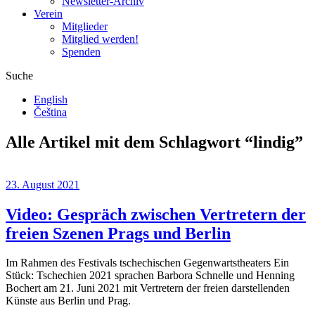
Newsletter-Archiv
Verein
Mitglieder
Mitglied werden!
Spenden
Suche
English
Čeština
Alle Artikel mit dem Schlagwort “
lindig
”
23. August 2021
Video: Gespräch zwischen Vertretern der
freien Szenen Prags und Berlin
Im Rahmen des Festivals tschechischen Gegenwartstheaters Ein
Stück: Tschechien 2021 sprachen Barbora Schnelle und Henning
Bochert am 21. Juni 2021 mit Vertretern der freien darstellenden
Künste aus Berlin und Prag.