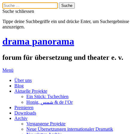
Suche schliessen
Tippe deine Suchbegriffe ein und drücke Enter, um Suchergebnisse
anzuzeigen.
drama panorama
forum für übersetzung und theater e. v.
Menü
Über uns
Blog
Aktuelle Projekte
Ein Stück: Tschechien
Honig, شمس & de l’Or
Premieren
Downloads
Archiv
Vergangene Projekte
Neue Übersetzungen internationaler Dramatik