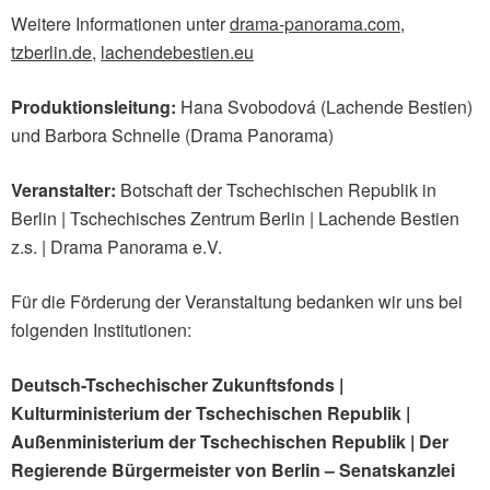
Weitere Informationen unter
drama-panorama.com
,
tzberlin.de
,
lachendebestien.eu
Produktionsleitung:
Hana Svobodová (Lachende Bestien)
und Barbora Schnelle (Drama Panorama)
Veranstalter:
Botschaft der Tschechischen Republik in
Berlin | Tschechisches Zentrum Berlin | Lachende Bestien
z.s. | Drama Panorama e.V.
Für die Förderung der Veranstaltung bedanken wir uns bei
folgenden Institutionen:
Deutsch-Tschechischer Zukunftsfonds |
Kulturministerium der Tschechischen Republik |
Außenministerium der Tschechischen Republik | Der
Regierende Bürgermeister von Berlin – Senatskanzlei