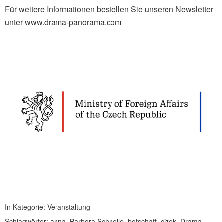
Für weitere Informationen bestellen Sie unseren Newsletter
unter
www.drama-panorama.com
In Kategorie:
Veranstaltung
Schlagwörter:
anna
,
Barbora Schnelle
,
botschaft
,
cizek
,
Drama