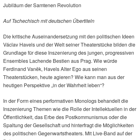
Jubiläum der Samtenen Revolution
Auf Tschechisch mit deutschen Übertiteln
Die kritische Auseinandersetzung mit den politischen Ideen
Václav Havels und der Welt seiner Theaterstücke bilden die
Grundlage für diese Inszenierung des jungen, progressiven
Ensembles Lachende Bestien aus Prag. Wie würde
Ferdinand Vaněk, Havels Alter Ego aus seinen
Theaterstücken, heute agieren? Wie kann man aus der
heutigen Perspektive „in der Wahrheit leben“?
In der Form eines performativen Monologs behandelt die
Inszenierung Themen wie die Rolle der Intellektuellen in der
Öffentlichkeit, das Erbe des Postkommunismus oder die
Spaltung der Gesellschaft und hinterfragt die Möglichkeiten
des politischen Gegenwartstheaters. Mit Live-Band auf der