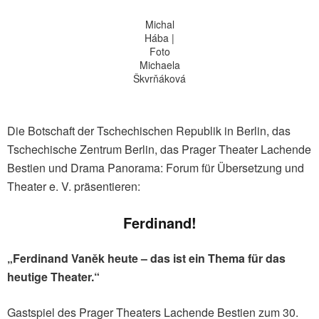
Michal
Hába |
Foto
Michaela
Škvrňáková
Die Botschaft der Tschechischen Republik in Berlin, das
Tschechische Zentrum Berlin, das Prager Theater Lachende
Bestien und Drama Panorama: Forum für Übersetzung und
Theater e. V. präsentieren:
Ferdinand!
„Ferdinand Vaněk heute – das ist ein Thema für das
heutige Theater.“
Gastspiel des Prager Theaters Lachende Bestien zum 30.