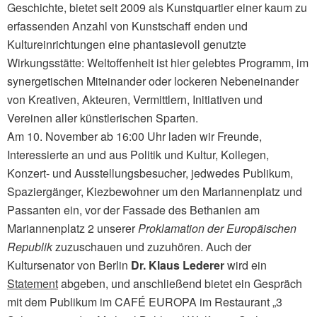
Geschichte, bietet seit 2009 als Kunstquartier einer kaum zu
erfassenden Anzahl von Kunstschaff enden und
Kultureinrichtungen eine phantasievoll genutzte
Wirkungsstätte: Weltoffenheit ist hier gelebtes Programm, im
synergetischen Miteinander oder lockeren Nebeneinander
von Kreativen, Akteuren, Vermittlern, Initiativen und
Vereinen aller künstlerischen Sparten.
Am 10. November ab 16:00 Uhr laden wir Freunde,
Interessierte an und aus Politik und Kultur, Kollegen,
Konzert- und Ausstellungsbesucher, jedwedes Publikum,
Spaziergänger, Kiezbewohner um den Mariannenplatz und
Passanten ein, vor der Fassade des Bethanien am
Mariannenplatz 2 unserer
Proklamation der Europäischen
Republik
zuzuschauen und zuzuhören. Auch der
Kultursenator von Berlin
Dr. Klaus Lederer
wird ein
Statement
abgeben, und anschließend bietet ein Gespräch
mit dem Publikum im CAFÉ EUROPA im Restaurant „3