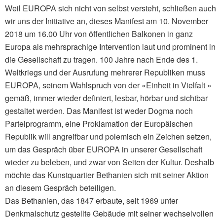
Weil EUROPA sich nicht von selbst versteht, schließen auch
wir uns der Initiative an, dieses Manifest am 10. November
2018 um 16.00 Uhr von öffentlichen Balkonen in ganz
Europa als mehrsprachige Intervention laut und prominent in
die Gesellschaft zu tragen. 100 Jahre nach Ende des 1.
Weltkriegs und der Ausrufung mehrerer Republiken muss
EUROPA, seinem Wahlspruch von der «Einheit in Vielfalt »
gemäß, immer wieder definiert, lesbar, hörbar und sichtbar
gestaltet werden. Das Manifest ist weder Dogma noch
Parteiprogramm, eine Proklamation der Europäischen
Republik will angreifbar und polemisch ein Zeichen setzen,
um das Gespräch über EUROPA in unserer Gesellschaft
wieder zu beleben, und zwar von Seiten der Kultur. Deshalb
möchte das Kunstquartier Bethanien sich mit seiner Aktion
an diesem Gespräch beteiligen.
Das Bethanien, das 1847 erbaute, seit 1969 unter
Denkmalschutz gestellte Gebäude mit seiner wechselvollen