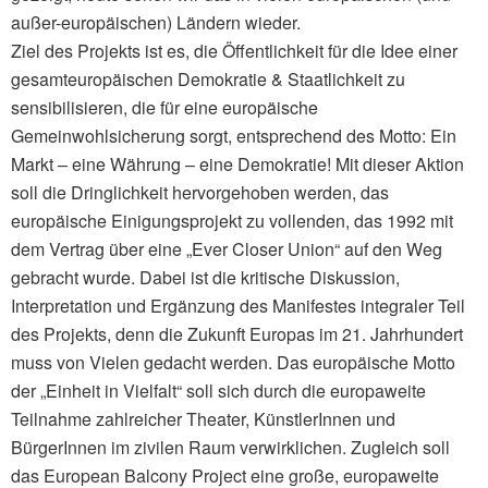
außer-europäischen) Ländern wieder.
Ziel des Projekts ist es, die Öffentlichkeit für die Idee einer
gesamteuropäischen Demokratie & Staatlichkeit zu
sensibilisieren, die für eine europäische
Gemeinwohlsicherung sorgt, entsprechend des Motto: Ein
Markt – eine Währung – eine Demokratie! Mit dieser Aktion
soll die Dringlichkeit hervorgehoben werden, das
europäische Einigungsprojekt zu vollenden, das 1992 mit
dem Vertrag über eine „Ever Closer Union“ auf den Weg
gebracht wurde. Dabei ist die kritische Diskussion,
Interpretation und Ergänzung des Manifestes integraler Teil
des Projekts, denn die Zukunft Europas im 21. Jahrhundert
muss von Vielen gedacht werden. Das europäische Motto
der „Einheit in Vielfalt“ soll sich durch die europaweite
Teilnahme zahlreicher Theater, KünstlerInnen und
BürgerInnen im zivilen Raum verwirklichen. Zugleich soll
das European Balcony Project eine große, europaweite