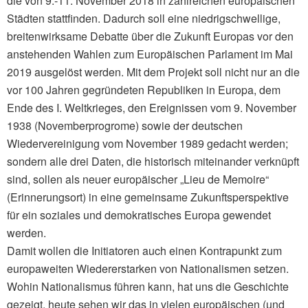
die von 9.-11. November 2018 in zahlreichen europäischen
Städten stattfinden. Dadurch soll eine niedrigschwellige,
breitenwirksame Debatte über die Zukunft Europas vor den
anstehenden Wahlen zum Europäischen Parlament im Mai
2019 ausgelöst werden. Mit dem Projekt soll nicht nur an die
vor 100 Jahren gegründeten Republiken in Europa, dem
Ende des I. Weltkrieges, den Ereignissen vom 9. November
1938 (Novemberprogrome) sowie der deutschen
Wiedervereinigung vom November 1989 gedacht werden;
sondern alle drei Daten, die historisch miteinander verknüpft
sind, sollen als neuer europäischer „Lieu de Memoire“
(Erinnerungsort) in eine gemeinsame Zukunftsperspektive
für ein soziales und demokratisches Europa gewendet
werden.
Damit wollen die Initiatoren auch einen Kontrapunkt zum
europaweiten Wiedererstarken von Nationalismen setzen.
Wohin Nationalismus führen kann, hat uns die Geschichte
gezeigt, heute sehen wir das in vielen europäischen (und