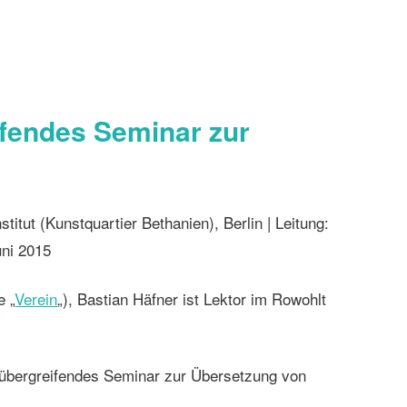
fendes Seminar zur
stitut (Kunstquartier Bethanien), Berlin | Leitung:
uni 2015
e „
Verein
„), Bastian Häfner ist Lektor im Rowohlt
übergreifendes Seminar zur Übersetzung von