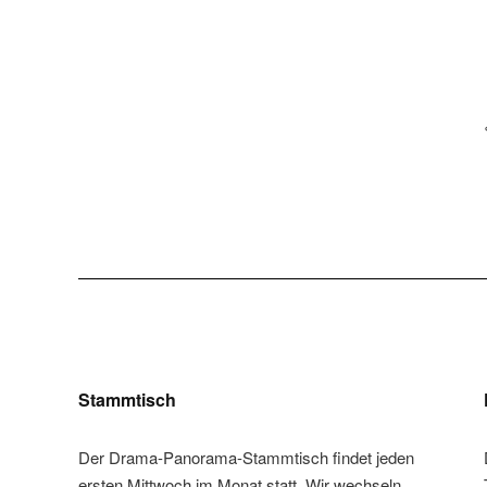
Stammtisch
Der Drama-Panorama-Stammtisch findet jeden
ersten Mittwoch im Monat statt. Wir wechseln