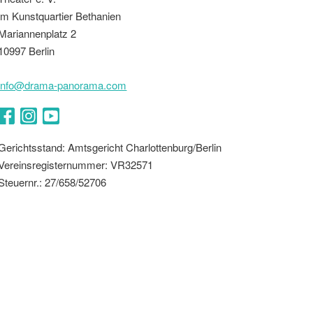
im Kunstquartier Bethanien
Mariannenplatz 2
10997 Berlin
info@drama-panorama.com
Facebook
Instagram
YouTube
Gerichtsstand: Amtsgericht Charlottenburg/Berlin
Vereinsregisternummer: VR32571
Steuernr.: 27/658/52706