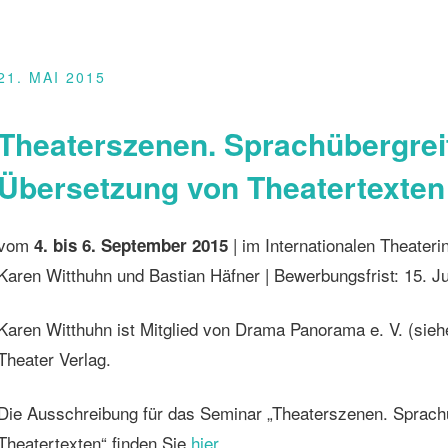
21. MAI 2015
Theaterszenen. Sprachübergrei
Übersetzung von Theatertexten
vom
| im Internationalen Theaterin
4. bis 6. September 2015
Karen Witthuhn und Bastian Häfner | Bewerbungsfrist: 15. J
Karen Witthuhn ist Mitglied von Drama Panorama e. V. (sieh
Theater Verlag.
Die Ausschreibung für das Seminar „Theaterszenen. Sprach
Theatertexten“ finden Sie
hier
.