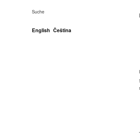
Suche
English
Čeština