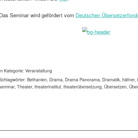
Das Seminar wird gefördert vom
Deutschen Übersetzerfond
In Kategorie:
Veranstaltung
Schlagwörter:
Bethanien
,
Drama
,
Drama Panorama
,
Dramatik
,
häfner
,
seminar
,
Theater
,
theaterinstitut
,
theaterübersetzung
,
Übersetzen
,
Über