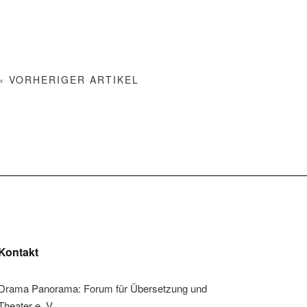
« VORHERIGER ARTIKEL
Kontakt
Drama Panorama: Forum für Übersetzung und
Theater e. V.