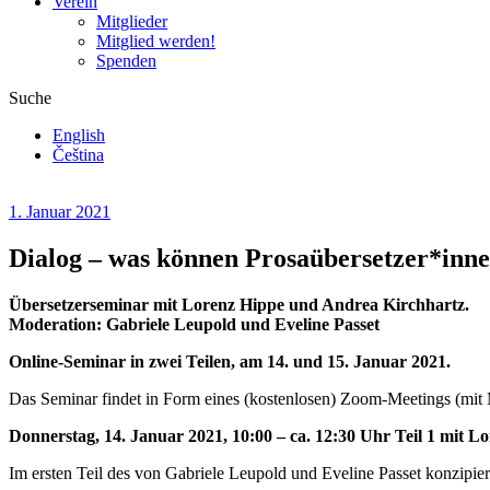
Verein
Mitglieder
Mitglied werden!
Spenden
Suche
English
Čeština
1. Januar 2021
Dialog – was können Prosaübersetzer*innen
Übersetzerseminar mit Lorenz Hippe und Andrea Kirchhartz.
Moderation: Gabriele Leupold und Eveline Passet
Online-Seminar in zwei Teilen, am 14. und 15. Januar 2021.
Das Seminar findet in Form eines (kostenlosen) Zoom-Meetings (mit M
Donnerstag, 14. Januar 2021, 10:00 – ca. 12:30 Uhr Teil 1 mit L
Im ersten Teil des von Gabriele Leupold und Eveline Passet konzipie