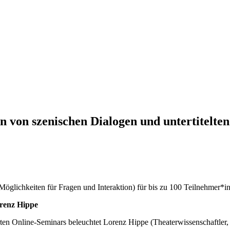
 von szenischen Dialogen und untertitelten
öglichkeiten für Fragen und Interaktion) für bis zu 100 Teilnehmer*inn
orenz Hippe
rten Online-Seminars beleuchtet Lorenz Hippe (Theaterwissenschaftler,