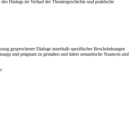
 des Dialogs im Verlauf der Theatergeschichte und praktische
etzung gesprochener Dialoge innerhalb spezifischer Beschränkungen
, knapp und prägnant zu gestalten und dabei semantische Nuancen und
k: