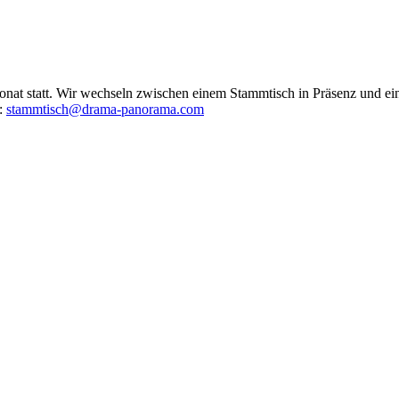
at statt. Wir wechseln zwischen einem Stammtisch in Präsenz und ein
r:
stammtisch@drama-panorama.com