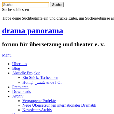
Suche schliessen
Tippe deine Suchbegriffe ein und drücke Enter, um Suchergebnisse a
drama panorama
forum für übersetzung und theater e. v.
Menü
Über uns
Blog
Aktuelle Projekte
Ein Stück: Tschechien
Honig, شمس & de l’Or
Premieren
Downloads
Archiv
Vergangene Projekte
Neue Übersetzungen internationaler Dramatik
Newsletter-Archiv