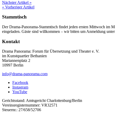
Nächster Artikel »
« Vorheriger Artikel
Stammtisch
Der Drama-Panorama-Stammtisch findet jeden ersten Mittwoch im Mon
eingeladen. Gäste sind willkommen – wir bitten um Anmeldung unte
Kontakt
Drama Panorama: Forum für Übersetzung und Theater e. V.
im Kunstquartier Bethanien
Mariannenplatz 2
10997 Berlin
info@drama-panorama.com
Facebook
Instagram
YouTube
Gerichtsstand: Amtsgericht Charlottenburg/Berlin
Vereinsregisternummer: VR32571
Steuernr.: 27/658/52706