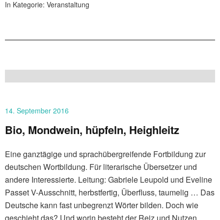
In Kategorie:
Veranstaltung
14. September 2016
Bio, Mondwein, hüpfeln, Heighleitz
Eine ganztägige und sprachübergreifende Fortbildung zur
deutschen Wortbildung. Für literarische Übersetzer und
andere Interessierte. Leitung: Gabriele Leupold und Eveline
Passet V-Ausschnitt, herbstfertig, Überfluss, taumelig … Das
Deutsche kann fast unbegrenzt Wörter bilden. Doch wie
geschieht das? Und worin besteht der Reiz und Nutzen