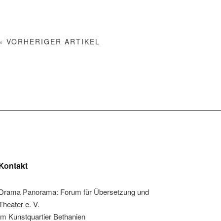
« VORHERIGER ARTIKEL
Kontakt
Drama Panorama: Forum für Übersetzung und
Theater e. V.
im Kunstquartier Bethanien