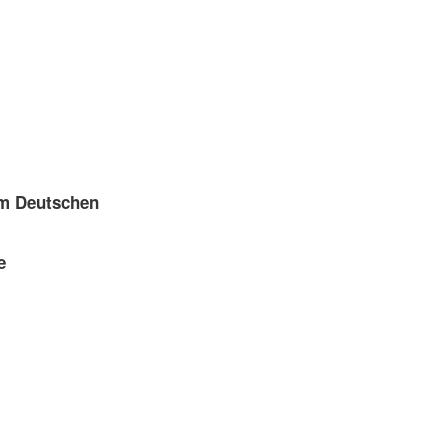
im Deutschen
e