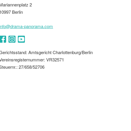
Mariannenplatz 2
10997 Berlin
info@drama-panorama.com
Facebook
Instagram
YouTube
Gerichtsstand: Amtsgericht Charlottenburg/Berlin
Vereinsregisternummer: VR32571
Steuernr.: 27/658/52706