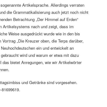
 sogenannte Artikelsprache. Allerdings verraten
nd die Grammatikalisierung auch jetzt noch nicht
ichenden Betrachtung „Der Himmel auf Erden“
n Artikelsystems nach und zeigt, dass im
nliche Weise ausgedrückt wurde wie in den bis
m Vortrag „Die Kreuzer oben, die Terps darüber,
m Neuhochdeutschen ein und entwickelt an
eit gebraucht wird und warum er etwa mit dazu
ll das bietet Anregungen, wie wir Artikelwörter
nnen.
 Mittagsimbiss und Getränke sind vorgesehen.
0-81699619.