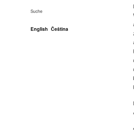
Suche
English
Čeština