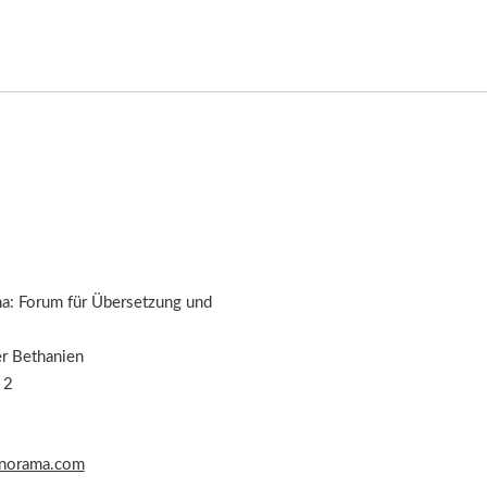
: Forum für Übersetzung und
er Bethanien
 2
norama.com