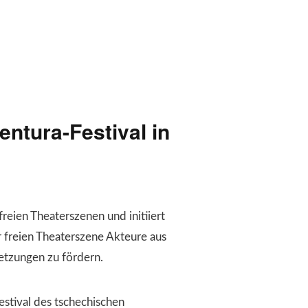
ntura-Festival in
eien Theaterszenen und initiiert
 freien Theaterszene Akteure aus
netzungen zu fördern.
estival des tschechischen