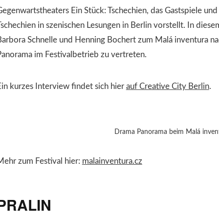
Gegenwartstheaters Ein Stück: Tschechien, das Gastspiele und
schechien in szenischen Lesungen in Berlin vorstellt. In diesem
Barbora Schnelle und Henning Bochert zum Malá inventura n
Panorama im Festivalbetrieb zu vertreten.
in kurzes Interview findet sich hier
auf Creative City Berlin
.
Drama Panorama beim Malá inven
Mehr zum Festival hier:
malainventura.cz
PRALIN