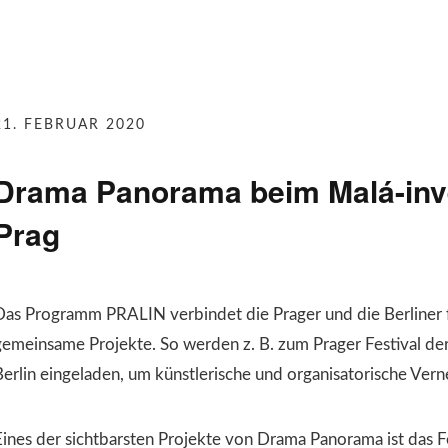
21. FEBRUAR 2020
Drama Panorama beim Malá-inve
Prag
Das Programm PRALIN verbindet die Prager und die Berliner fr
gemeinsame Projekte. So werden z. B. zum Prager Festival der
Berlin eingeladen, um künstlerische und organisatorische Ver
Eines der sichtbarsten Projekte von Drama Panorama ist das F