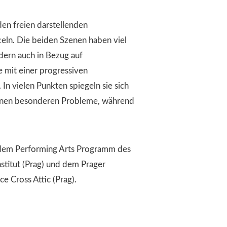
en freien darstellenden
teln. Die beiden Szenen haben viel
dern auch in Bezug auf
 mit einer progressiven
 In vielen Punkten spiegeln sie sich
igenen besonderen Probleme, während
 dem Performing Arts Programm des
stitut (Prag) und dem Prager
e Cross Attic (Prag).