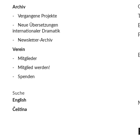
Archiv
T
Vergangene Projekte
Neue Übersetzungen
internationaler Dramatik
Newsletter-Archiv
Verein
E
Mitglieder
Mitglied werden!
Spenden
Suche
English
Čeština