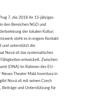
 Prag 7, die 2018 ihr 15-jähriges
ng in den Bereichen NGO und
erbelebung der lokalen Kultur;
netzwerk steht es in engem Kontakt
d und unterstützt die
hat Nová sít das systematisches
 Fähigkeiten entwickelt. Zwischen
 Kunst (DNA) im Rahmen des EU-
ür Neues Theater Malá Inventura in
rgibt Nová sít mit seinen Czech
 Beiträge und Unterstützung für