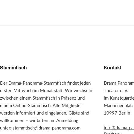
Stammtisch
Kontakt
Der Drama-Panorama-Stammtisch findet jeden
Drama Panorama
ersten Mittwoch im Monat statt. Wir wechseln
Theater e. V.
zwischen einem Stammtisch in Präsenz und
im Kunstquarti
einem Online-Stammtisch. Alle Mitglieder
Mariannenplatz
werden informiert und eingeladen. Gäste sind
10997 Berlin
willkommen – wir bitten um Anmeldung
info@drama-pa
unter:
stammtisch@drama-panorama.com