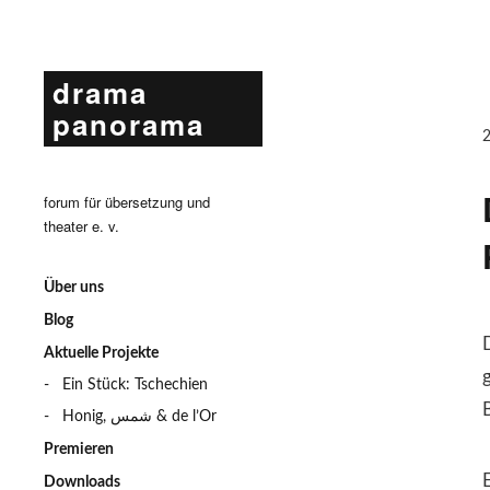
drama
panorama
forum für übersetzung und
theater e. v.
Über uns
Blog
Aktuelle Projekte
Ein Stück: Tschechien
Honig, شمس & de l’Or
Premieren
Downloads