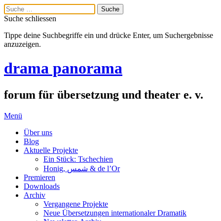
Suche schliessen
Tippe deine Suchbegriffe ein und drücke Enter, um Suchergebnisse
anzuzeigen.
drama panorama
forum für übersetzung und theater e. v.
Menü
Über uns
Blog
Aktuelle Projekte
Ein Stück: Tschechien
Honig, شمس & de l’Or
Premieren
Downloads
Archiv
Vergangene Projekte
Neue Übersetzungen internationaler Dramatik