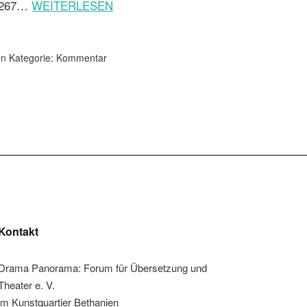
267…
WEITERLESEN
In Kategorie:
Kommentar
Kontakt
Drama Panorama: Forum für Übersetzung und
Theater e. V.
im Kunstquartier Bethanien