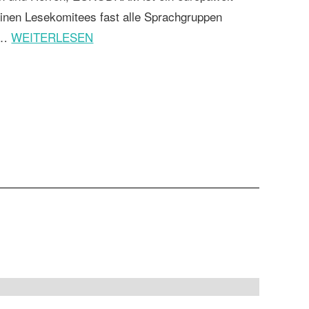
einen Lesekomitees fast alle Sprachgruppen
es…
WEITERLESEN