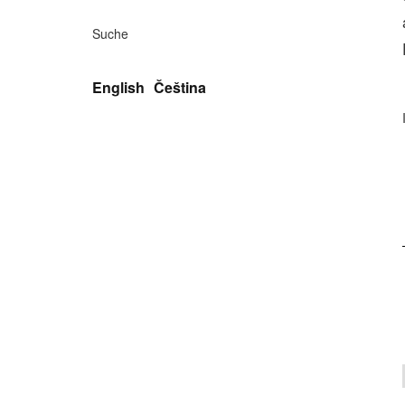
Suche
English
Čeština