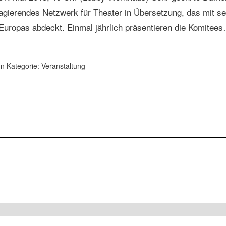
agierendes Netzwerk für Theater in Übersetzung, das mit s
Europas abdeckt. Einmal jährlich präsentieren die Komite
In Kategorie:
Veranstaltung