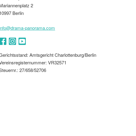
Mariannenplatz 2
10997 Berlin
info@drama-panorama.com
Facebook
Instagram
YouTube
Gerichtsstand: Amtsgericht Charlottenburg/Berlin
Vereinsregisternummer: VR32571
Steuernr.: 27/658/52706