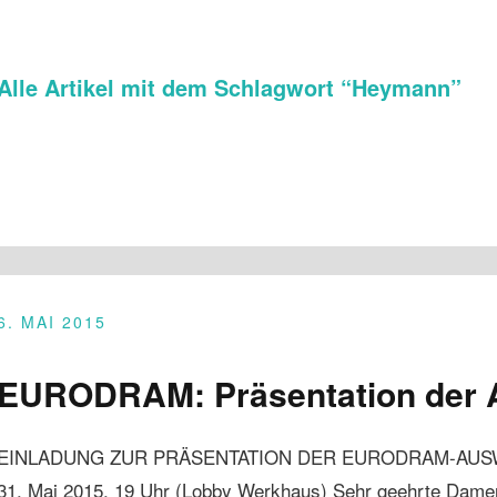
Alle Artikel mit dem Schlagwort “
Heymann
”
6. MAI 2015
EURODRAM: Präsentation der 
EINLADUNG ZUR PRÄSENTATION DER EURODRAM-AUSW
31. Mai 2015, 19 Uhr (Lobby Werkhaus) Sehr geehrte Dam