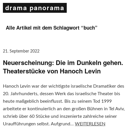
drama panorama
Alle Artikel mit dem Schlagwort “
buch
”
21. September 2022
Neuerscheinung: Die im Dunkeln gehen.
Theaterstücke von Hanoch Levin
Hanoch Levin war der wichtigste israelische Dramatiker des
20. Jahrhunderts, dessen Werk das israelische Theater bis
heute maßgeblich beeinflusst. Bis zu seinem Tod 1999
arbeitete er kontinuierlich an den großen Bühnen in Tel Aviv,
schrieb über 60 Stücke und inszenierte zahlreiche seiner
Uraufführungen selbst. Aufgrund…
WEITERLESEN