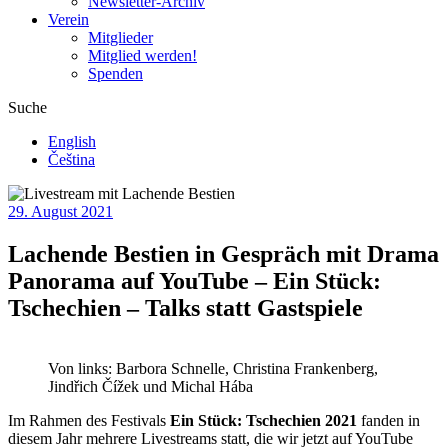
Newsletter-Archiv
Verein
Mitglieder
Mitglied werden!
Spenden
Suche
English
Čeština
29. August 2021
Lachende Bestien in Gespräch mit Drama
Panorama auf YouTube – Ein Stück:
Tschechien – Talks statt Gastspiele
Von links: Barbora Schnelle, Christina Frankenberg,
Jindřich Čížek und Michal Hába
Im Rahmen des Festivals
Ein Stück: Tschechien 2021
fanden in
diesem Jahr mehrere Livestreams statt, die wir jetzt auf YouTube