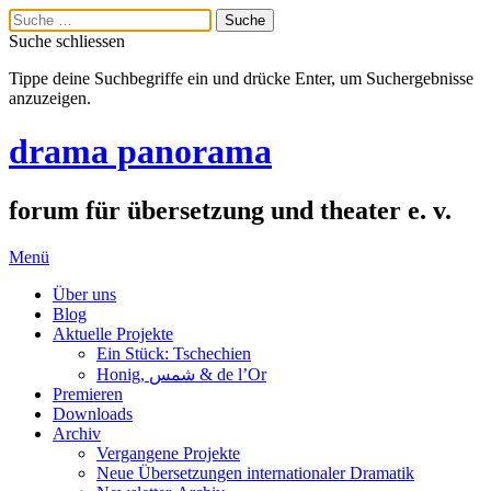
Suche schliessen
Tippe deine Suchbegriffe ein und drücke Enter, um Suchergebnisse
anzuzeigen.
drama panorama
forum für übersetzung und theater e. v.
Menü
Über uns
Blog
Aktuelle Projekte
Ein Stück: Tschechien
Honig, شمس & de l’Or
Premieren
Downloads
Archiv
Vergangene Projekte
Neue Übersetzungen internationaler Dramatik