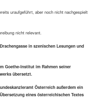
bereits uraufgeführt, aber noch nicht nachgespielt
reibung nicht relevant.
r Drachengasse in szenischen Lesungen und
em Goethe-Institut im Rahmen seiner
werks übersetzt.
 Bundeskanzleramt Österreich außerdem ein
Übersetzung eines österreichischen Textes