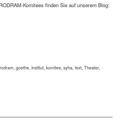
EURODRAM-Komitees finden Sie auf unserem Blog:
rodram
,
goethe
,
institut
,
komitee
,
syha
,
text
,
Theater
,