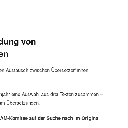
dung von
en
den Austausch zwischen Übersetzer*innen,
rühjahr eine Auswahl aus drei Texten zusammen –
d um Übersetzungen.
AM-Komitee auf der Suche nach im Original