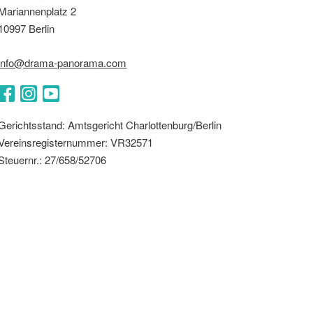
Mariannenplatz 2
10997 Berlin
info@drama-panorama.com
Facebook
Instagram
YouTube
Gerichtsstand: Amtsgericht Charlottenburg/Berlin
Vereinsregisternummer: VR32571
Steuernr.: 27/658/52706