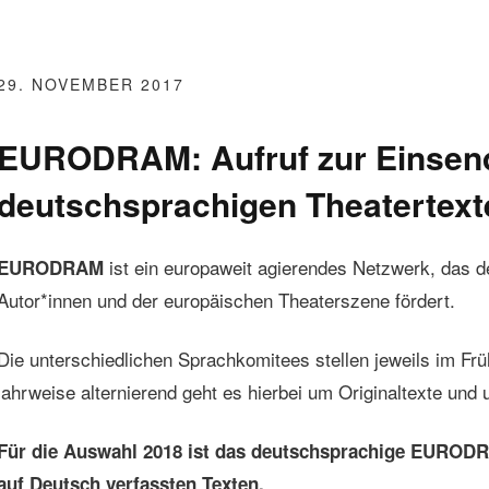
29. NOVEMBER 2017
EURODRAM: Aufruf zur Einsen
deutschsprachigen Theatertext
ist ein europaweit agierendes Netzwerk, das 
EURODRAM
Autor*innen und der europäischen Theaterszene fördert.
Die unterschiedlichen Sprachkomitees stellen jeweils im F
jahrweise alternierend geht es hierbei um Originaltexte un
Für die Auswahl 2018 ist das deutschsprachige EURODR
auf Deutsch verfassten Texten.