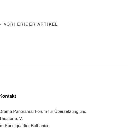
« VORHERIGER ARTIKEL
Kontakt
Drama Panorama: Forum für Übersetzung und
Theater e. V.
im Kunstquartier Bethanien