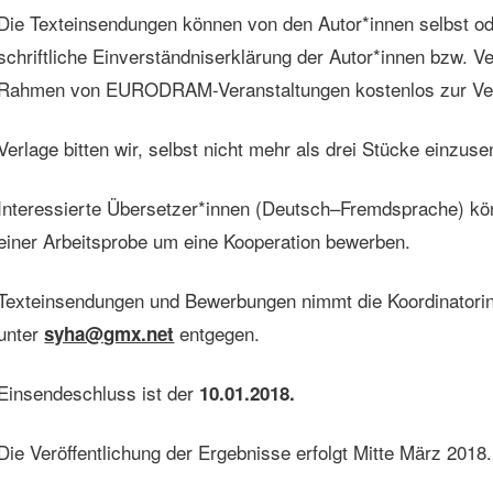
Die Texteinsendungen können von den Autor*innen selbst o
schriftliche Einverständniserklärung der Autor*innen bzw. V
Rahmen von EURODRAM-Veranstaltungen kostenlos zur Verf
Verlage bitten wir, selbst nicht mehr als drei Stücke einzus
Interessierte Übersetzer*innen (Deutsch–Fremdsprache) könn
einer Arbeitsprobe um eine Kooperation bewerben.
Texteinsendungen und Bewerbungen nimmt die Koordinatorin
unter
entgegen.
syha@gmx.net
Einsendeschluss ist der
10.01.2018.
Die Veröffentlichung der Ergebnisse erfolgt Mitte März 2018.