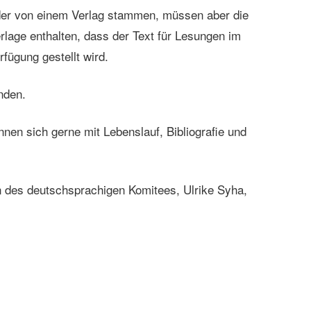
der von einem Verlag stammen, müssen aber die
erlage enthalten, dass der Text für Lesungen im
ügung gestellt wird.
enden.
en sich gerne mit Lebenslauf, Bibliografie und
 des deutschsprachigen Komitees, Ulrike Syha,