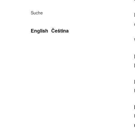
Suche
English
Čeština