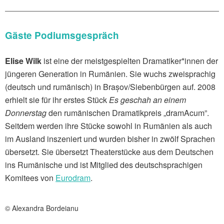
Gäste Podiumsgespräch
Elise Wilk
ist eine der meistgespielten Dramatiker*innen der
jüngeren Generation in Rumänien. Sie wuchs zweisprachig
(deutsch und rumänisch) in Brașov/Siebenbürgen auf. 2008
erhielt sie für ihr erstes Stück
Es geschah an einem
Donnerstag
den rumänischen Dramatikpreis „dramAcum”.
Seitdem werden ihre Stücke sowohl in Rumänien als auch
im Ausland inszeniert und wurden bisher in zwölf Sprachen
übersetzt. Sie übersetzt Theaterstücke aus dem Deutschen
ins Rumänische und ist Mitglied des deutschsprachigen
Komitees von
Eurodram
.
© Alexandra Bordeianu