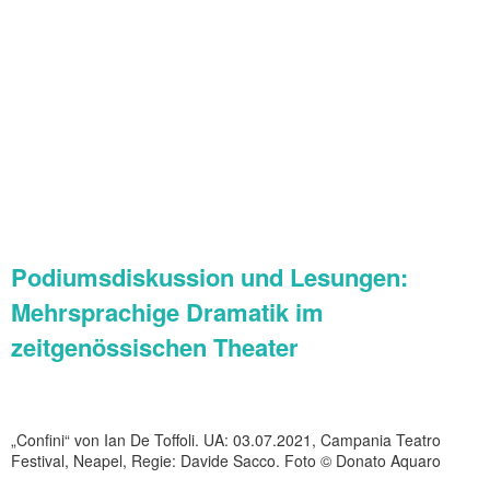
Podiumsdiskussion und Lesungen:
Mehrsprachige Dramatik im
zeitgenössischen Theater
„Confini“ von Ian De Toffoli. UA: 03.07.2021, Campania Teatro
Festival, Neapel, Regie: Davide Sacco. Foto © Donato Aquaro