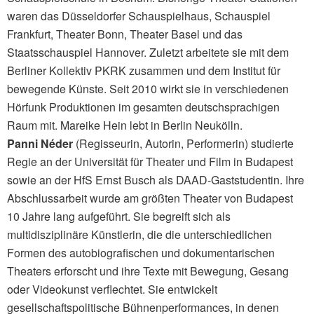
waren das Düsseldorfer Schauspielhaus, Schauspiel
Frankfurt, Theater Bonn, Theater Basel und das
Staatsschauspiel Hannover. Zuletzt arbeitete sie mit dem
Berliner Kollektiv PKRK zusammen und dem Institut für
bewegende Künste. Seit 2010 wirkt sie in verschiedenen
Hörfunk Produktionen im gesamten deutschsprachigen
Raum mit. Mareike Hein lebt in Berlin Neukölln.
Panni Néder
(Regisseurin, Autorin, Performerin) studierte
Regie an der Universität für Theater und Film in Budapest
sowie an der HfS Ernst Busch als DAAD-Gaststudentin. Ihre
Abschlussarbeit wurde am größten Theater von Budapest
10 Jahre lang aufgeführt. Sie begreift sich als
multidisziplinäre Künstlerin, die die unterschiedlichen
Formen des autobiografischen und dokumentarischen
Theaters erforscht und ihre Texte mit Bewegung, Gesang
oder Videokunst verflechtet. Sie entwickelt
gesellschaftspolitische Bühnenperformances, in denen