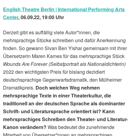
English Theatre Berlin | International Performing Arts
Center
, 06.09.22, 19:00 Uhr
Derzeit gibt es auffällig viele Autor*innen, die
mehrsprachige Stücke schreiben und dafür Anerkennung
finden. So gewann Sivan Ben Yishai gemeinsam mit ihrer
Übersetzerin Maren Kames für das mehrsprachige Stück
Wounds Are Forever (Selbstportrait als Nationaldichterin)
2022 den wichtigsten Preis für bislang dezidiert
deutschsprachige Gegenwartsdramatik, den Mülheimer
Dramatikpreis.
Doch welchen Weg nehmen
mehrsprachige Texte in einer Theaterkultur, die
traditionell an der deutschen Sprache als dominanter
Schrift- und Literatursprache orientiert ist? Kann
mehrsprachiges Schreiben den Theater- und Literatur-
Kanon verändern?
Was bedeutet die zunehmende
Mitarbeit von Übersetzer*innen an mehrsprachigen