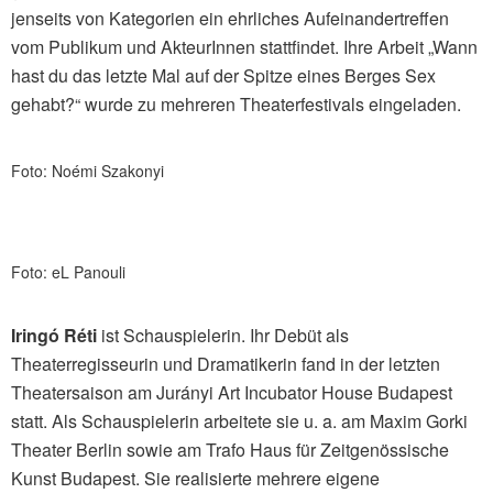
jenseits von Kategorien ein ehrliches Aufeinandertreffen
vom Publikum und AkteurInnen stattfindet. Ihre Arbeit „Wann
hast du das letzte Mal auf der Spitze eines Berges Sex
gehabt?“ wurde zu mehreren Theaterfestivals eingeladen.
Foto: Noémi Szakonyi
Foto: eL Panouli
Iringó Réti
ist Schauspielerin. Ihr Debüt als
Theaterregisseurin und Dramatikerin fand in der letzten
Theatersaison am Jurányi Art Incubator House Budapest
statt. Als Schauspielerin arbeitete sie u. a. am Maxim Gorki
Theater Berlin sowie am Trafo Haus für Zeitgenössische
Kunst Budapest. Sie realisierte mehrere eigene