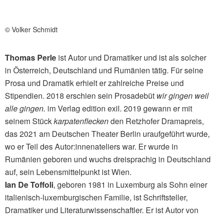
© Volker Schmidt
Thomas Perle
ist Autor und Dramatiker und ist als solcher
in Österreich, Deutschland und Rumänien tätig. Für seine
Prosa und Dramatik erhielt er zahlreiche Preise und
Stipendien. 2018 erschien sein Prosadebüt
wir gingen weil
alle gingen.
im Verlag edition exil. 2019 gewann er mit
seinem Stück
karpatenflecken
den Retzhofer Dramapreis,
das 2021 am Deutschen Theater Berlin uraufgeführt wurde,
wo er Teil des Autor:innenateliers war. Er wurde in
Rumänien geboren und wuchs dreisprachig in Deutschland
auf, sein Lebensmittelpunkt ist Wien.
Ian De Toffoli
, geboren 1981 in Luxemburg als Sohn einer
italienisch-luxemburgischen Familie, ist Schriftsteller,
Dramatiker und Literaturwissenschaftler. Er ist Autor von