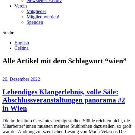
Newsletter-Archiv
Verein
Mitglieder
Mitglied werden!
Spenden
Suche
English
Čeština
Alle Artikel mit dem Schlagwort “
wien
”
20. Dezember 2022
Lebendiges Klangerlebnis, volle Säle:
Abschlussveranstaltungen panorama #2
in Wien
Die im Instituto Cervantes bereitgestellten Stühle reichten nicht, die
Mitarbeiter*innen mussten mehrere Stuhlreihen dazustellen, so groß
war der Andrang zur szenischen Lesung von María Velascos Die