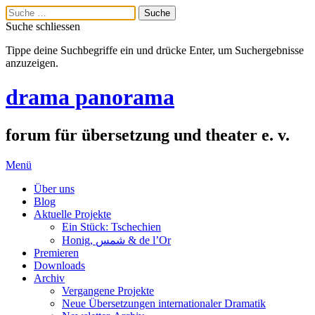
Suche schliessen
Tippe deine Suchbegriffe ein und drücke Enter, um Suchergebnisse
anzuzeigen.
drama panorama
forum für übersetzung und theater e. v.
Menü
Über uns
Blog
Aktuelle Projekte
Ein Stück: Tschechien
Honig, شمس & de l’Or
Premieren
Downloads
Archiv
Vergangene Projekte
Neue Übersetzungen internationaler Dramatik