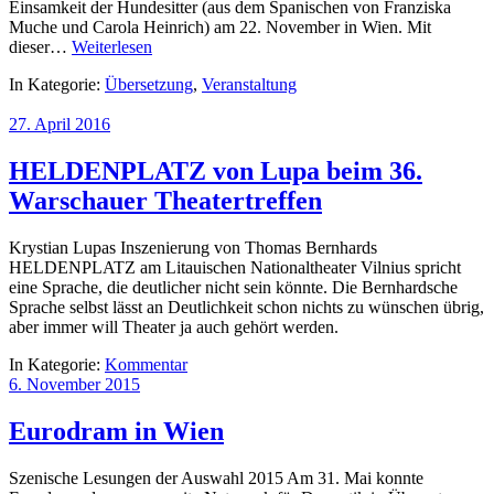
Einsamkeit der Hundesitter (aus dem Spanischen von Franziska
Muche und Carola Heinrich) am 22. November in Wien. Mit
dieser…
Weiterlesen
In Kategorie:
Übersetzung
,
Veranstaltung
27. April 2016
HELDENPLATZ von Lupa beim 36.
Warschauer Theatertreffen
Krystian Lupas Inszenierung von Thomas Bernhards
HELDENPLATZ am Litauischen Nationaltheater Vilnius spricht
eine Sprache, die deutlicher nicht sein könnte. Die Bernhardsche
Sprache selbst lässt an Deutlichkeit schon nichts zu wünschen übrig,
aber immer will Theater ja auch gehört werden.
In Kategorie:
Kommentar
6. November 2015
Eurodram in Wien
Szenische Lesungen der Auswahl 2015 Am 31. Mai konnte