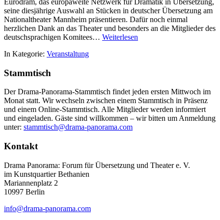
Eurodram, das europaweite Netzwerk für Dramatik in Übersetzung,
seine diesjährige Auswahl an Stücken in deutscher Übersetzung am
Nationaltheater Mannheim präsentieren. Dafür noch einmal
herzlichen Dank an das Theater und besonders an die Mitglieder des
deutschsprachigen Komitees…
Weiterlesen
In Kategorie:
Veranstaltung
Stammtisch
Der Drama-Panorama-Stammtisch findet jeden ersten Mittwoch im
Monat statt. Wir wechseln zwischen einem Stammtisch in Präsenz
und einem Online-Stammtisch. Alle Mitglieder werden informiert
und eingeladen. Gäste sind willkommen – wir bitten um Anmeldung
unter:
stammtisch@drama-panorama.com
Kontakt
Drama Panorama: Forum für Übersetzung und Theater e. V.
im Kunstquartier Bethanien
Mariannenplatz 2
10997 Berlin
info@drama-panorama.com