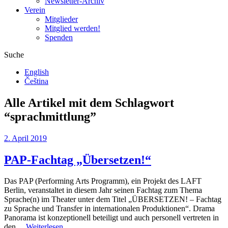
Newsletter-Archiv
Verein
Mitglieder
Mitglied werden!
Spenden
Suche
English
Čeština
Alle Artikel mit dem Schlagwort
“
sprachmittlung
”
2. April 2019
PAP-Fachtag „Übersetzen!“
Das PAP (Performing Arts Programm), ein Projekt des LAFT
Berlin, veranstaltet in diesem Jahr seinen Fachtag zum Thema
Sprache(n) im Theater unter dem Titel „ÜBERSETZEN! – Fachtag
zu Sprache und Transfer in internationalen Produktionen“. Drama
Panorama ist konzeptionell beteiligt und auch personell vertreten in
den…
Weiterlesen