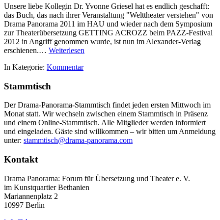
Unsere liebe Kollegin Dr. Yvonne Griesel hat es endlich geschafft:
das Buch, das nach ihrer Veranstaltung "Welttheater verstehen" von
Drama Panorama 2011 im HAU und wieder nach dem Symposium
zur Theaterübersetzung GETTING ACROZZ beim PAZZ-Festival
2012 in Angriff genommen wurde, ist nun im Alexander-Verlag
erschienen.…
Weiterlesen
In Kategorie:
Kommentar
Stammtisch
Der Drama-Panorama-Stammtisch findet jeden ersten Mittwoch im
Monat statt. Wir wechseln zwischen einem Stammtisch in Präsenz
und einem Online-Stammtisch. Alle Mitglieder werden informiert
und eingeladen. Gäste sind willkommen – wir bitten um Anmeldung
unter:
stammtisch@drama-panorama.com
Kontakt
Drama Panorama: Forum für Übersetzung und Theater e. V.
im Kunstquartier Bethanien
Mariannenplatz 2
10997 Berlin