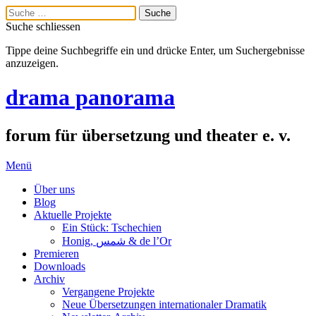
Suche schliessen
Tippe deine Suchbegriffe ein und drücke Enter, um Suchergebnisse
anzuzeigen.
drama panorama
forum für übersetzung und theater e. v.
Menü
Über uns
Blog
Aktuelle Projekte
Ein Stück: Tschechien
Honig, شمس & de l’Or
Premieren
Downloads
Archiv
Vergangene Projekte
Neue Übersetzungen internationaler Dramatik