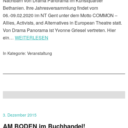
Nachbarn von Drama Panorama im Kunstquartier
Bethanien. Ihre Jahresversammlung findet vom
06.-09.02.2020 im NT Gent unter dem Motto COMMON –
Allies, Activists, and Alternatives in European Theatre statt.
Von Drama Panorama ist Yvonne Griesel vertreten. Hier
ein…
WEITERLESEN
In Kategorie:
Veranstaltung
3. Dezember 2015
AM BODEN im Buchhandel!