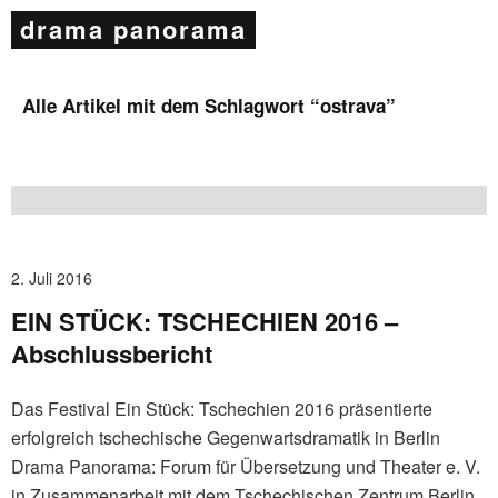
drama panorama
Alle Artikel mit dem Schlagwort “
ostrava
”
2. Juli 2016
EIN STÜCK: TSCHECHIEN 2016 –
Abschlussbericht
Das Festival Ein Stück: Tschechien 2016 präsentierte
erfolgreich tschechische Gegenwartsdramatik in Berlin
Drama Panorama: Forum für Übersetzung und Theater e. V.
in Zusammenarbeit mit dem Tschechischen Zentrum Berlin