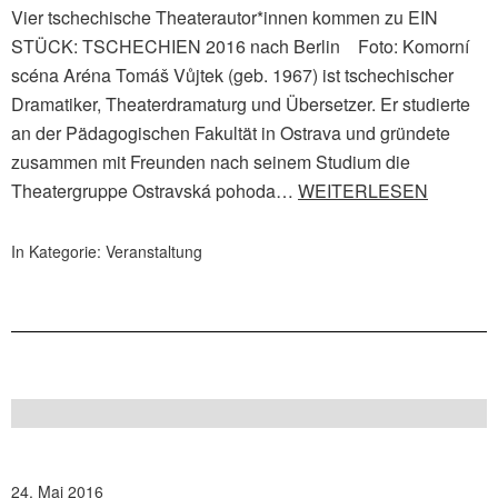
Vier tschechische Theaterautor*innen kommen zu EIN
STÜCK: TSCHECHIEN 2016 nach Berlin Foto: Komorní
scéna Aréna Tomáš Vůjtek (geb. 1967) ist tschechischer
Dramatiker, Theaterdramaturg und Übersetzer. Er studierte
an der Pädagogischen Fakultät in Ostrava und gründete
zusammen mit Freunden nach seinem Studium die
Theatergruppe Ostravská pohoda…
WEITERLESEN
In Kategorie:
Veranstaltung
24. Mai 2016