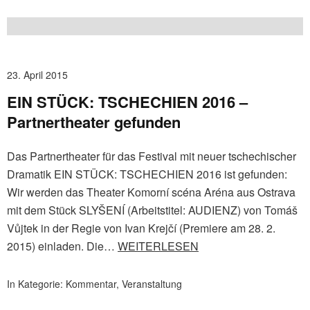
23. April 2015
EIN STÜCK: TSCHECHIEN 2016 –
Partnertheater gefunden
Das Partnertheater für das Festival mit neuer tschechischer
Dramatik EIN STÜCK: TSCHECHIEN 2016 ist gefunden:
Wir werden das Theater Komorní scéna Aréna aus Ostrava
mit dem Stück SLYŠENÍ (Arbeitstitel: AUDIENZ) von Tomáš
Vůjtek in der Regie von Ivan Krejčí (Premiere am 28. 2.
2015) einladen. Die…
WEITERLESEN
In Kategorie:
Kommentar
,
Veranstaltung