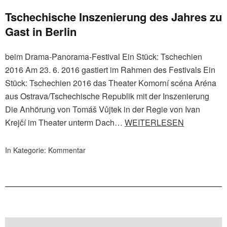
Tschechische Inszenierung des Jahres zu
Gast in Berlin
beim Drama-Panorama-Festival Ein Stück: Tschechien
2016 Am 23. 6. 2016 gastiert im Rahmen des Festivals Ein
Stück: Tschechien 2016 das Theater Komorní scéna Aréna
aus Ostrava/Tschechische Republik mit der Inszenierung
Die Anhörung von Tomáš Vůjtek in der Regie von Ivan
Krejčí im Theater unterm Dach…
WEITERLESEN
In Kategorie:
Kommentar