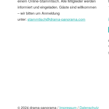
einem Online-Stammtisch. Alle Mitglieder werden
informiert und eingeladen. Gäste sind willkommen
– wir bitten um Anmeldung
unter:
stammtisch@drama-panorama.com
© 2024 drama panorama /
Impressum
/
Datenschutz