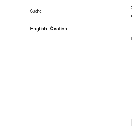
Suche
English
Čeština