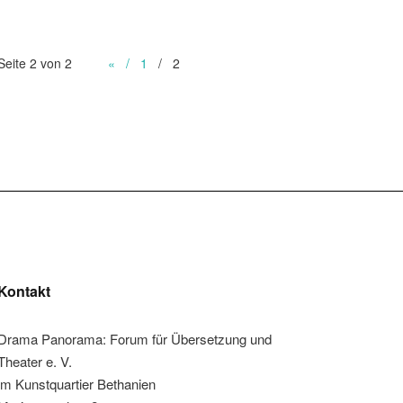
Seite 2 von 2
«
1
2
Kontakt
Drama Panorama: Forum für Übersetzung und
Theater e. V.
im Kunstquartier Bethanien