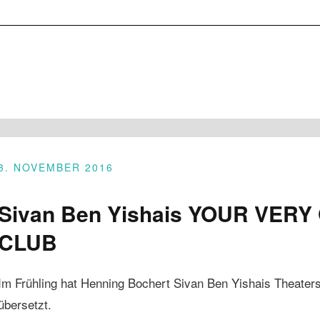
3. NOVEMBER 2016
Sivan Ben Yishais YOUR VER
CLUB
Im Frühling hat Henning Bochert Sivan Ben Yishais Th
übersetzt.