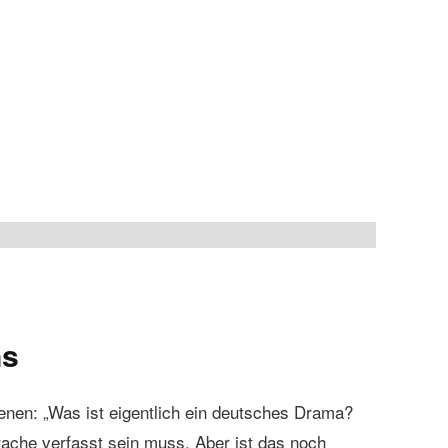
ns
ienen: „Was ist eigentlich ein deutsches Drama?
rache verfasst sein muss. Aber ist das noch