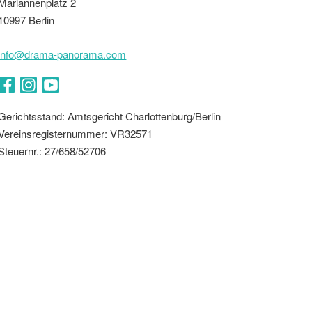
Mariannenplatz 2
10997 Berlin
info@drama-panorama.com
Facebook
Instagram
YouTube
Gerichtsstand: Amtsgericht Charlottenburg/Berlin
Vereinsregisternummer: VR32571
Steuernr.: 27/658/52706