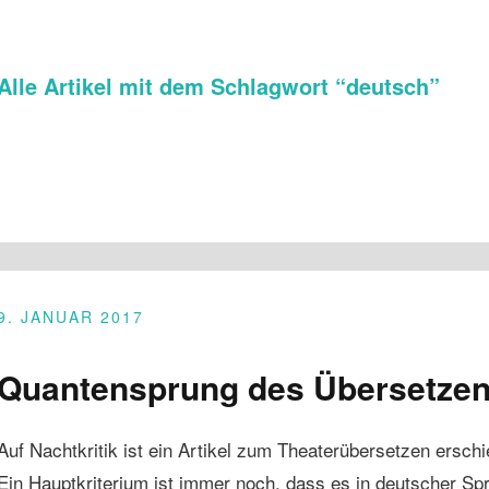
Alle Artikel mit dem Schlagwort “
deutsch
”
9. JANUAR 2017
Quantensprung des Übersetze
Auf Nachtkritik ist ein Artikel zum Theaterübersetzen ersch
Ein Hauptkriterium ist immer noch, dass es in deutscher Sp