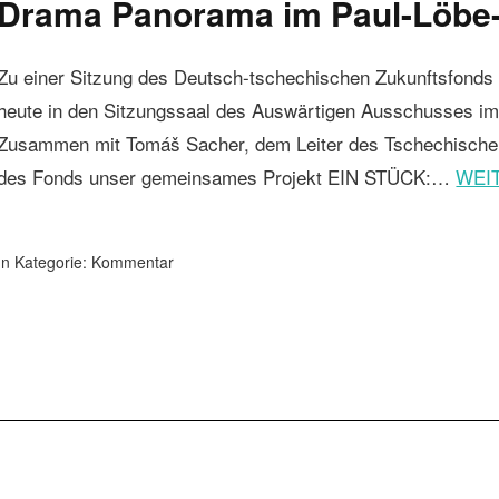
Drama Panorama im Paul-Löbe
Zu einer Sitzung des Deutsch-tschechischen Zukunftsfonds
heute in den Sitzungssaal des Auswärtigen Ausschusses i
Zusammen mit Tomáš Sacher, dem Leiter des Tschechischem 
des Fonds unser gemeinsames Projekt EIN STÜCK:…
WEI
In Kategorie:
Kommentar