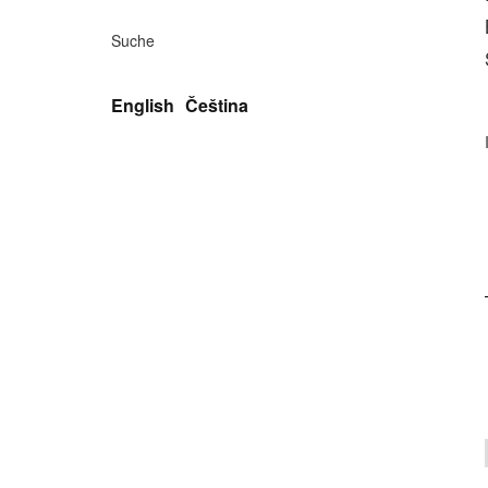
Suche
English
Čeština