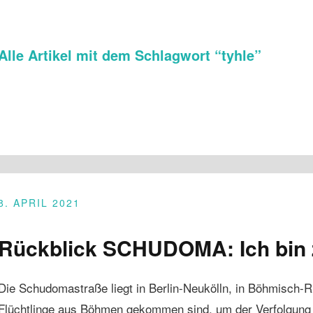
Alle Artikel mit dem Schlagwort “
tyhle
”
8. APRIL 2021
Rückblick SCHUDOMA: Ich bin
Die Schudomastraße liegt in Berlin-Neukölln, in Böhmisch-Ri
Flüchtlinge aus Böhmen gekommen sind, um der Verfolgung 