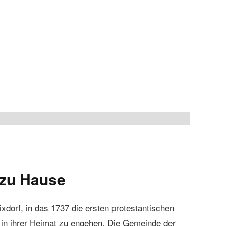
 zu Hause
xdorf, in das 1737 die ersten protestantischen
in ihrer Heimat zu engehen. Die Gemeinde der