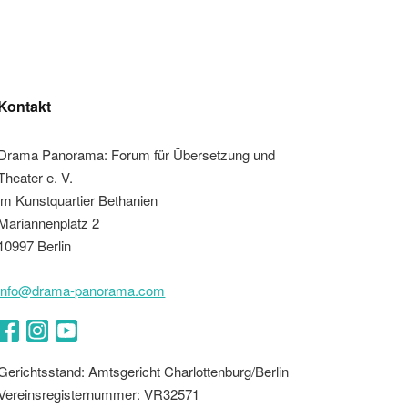
Kontakt
Drama Panorama: Forum für Übersetzung und
Theater e. V.
im Kunstquartier Bethanien
Mariannenplatz 2
10997 Berlin
info@drama-panorama.com
Facebook
Instagram
YouTube
Gerichtsstand: Amtsgericht Charlottenburg/Berlin
Vereinsregisternummer: VR32571