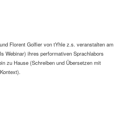
d Florent Golfier von tYhle z.s. veranstalten am
als Webinar) ihres performativen Sprachlabors
bin zu Hause (Schreiben und Übersetzen mit
Kontext).