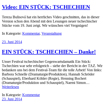
Video: EIN STÜCK: TSCHECHIEN
Tereza Bulisová hat ein herrliches Video geschnitten, das in dieser
Version schon den Abend mit den Lesungen neuer tschechischer
Stücke vom 19. Juni zeigt. Wir wünschen viel Vergnügen!
In Kategorie:
Kommentar
,
Veranstaltung
23. Juni 2014
EIN STÜCK: TSCHECHIEN – Danke!
Unser Festival tschechischer Gegenwartsdamatik Ein Stück:
Tschechien war sehr erfolgreich – siehe der Bericht in der TAZ. Wir
bedanken uns bei dem Festival-Team für die tolle Arbeit! Von links:
Barbora Schnelle (Dramaturgie/Produktion), Hannah Schröder
(Schauspiel), Eberhard Köhler (Regie), Henning Bochert
(Dramaturgie/Produktion und Schauspiel), Naemi Simon…
Weiterlesen
In Kategorie:
Kommentar
23. Juni 2014