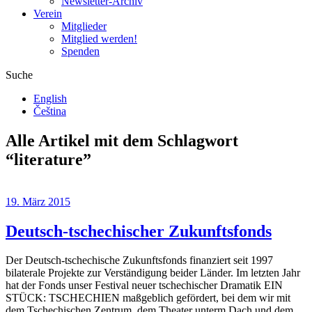
Newsletter-Archiv
Verein
Mitglieder
Mitglied werden!
Spenden
Suche
English
Čeština
Alle Artikel mit dem Schlagwort
“
literature
”
19. März 2015
Deutsch-tschechischer Zukunftsfonds
Der Deutsch-tschechische Zukunftsfonds finanziert seit 1997
bilaterale Projekte zur Verständigung beider Länder. Im letzten Jahr
hat der Fonds unser Festival neuer tschechischer Dramatik EIN
STÜCK: TSCHECHIEN maßgeblich gefördert, bei dem wir mit
dem Tschechischen Zentrum, dem Theater unterm Dach und dem