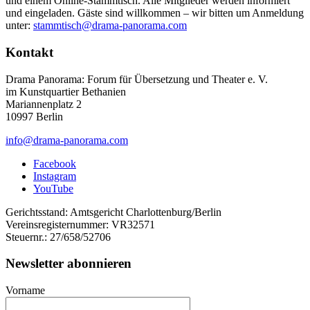
und einem Online-Stammtisch. Alle Mitglieder werden informiert
und eingeladen. Gäste sind willkommen – wir bitten um Anmeldung
unter:
stammtisch@drama-panorama.com
Kontakt
Drama Panorama: Forum für Übersetzung und Theater e. V.
im Kunstquartier Bethanien
Mariannenplatz 2
10997 Berlin
info@drama-panorama.com
Facebook
Instagram
YouTube
Gerichtsstand: Amtsgericht Charlottenburg/Berlin
Vereinsregisternummer: VR32571
Steuernr.: 27/658/52706
Newsletter abonnieren
Vorname