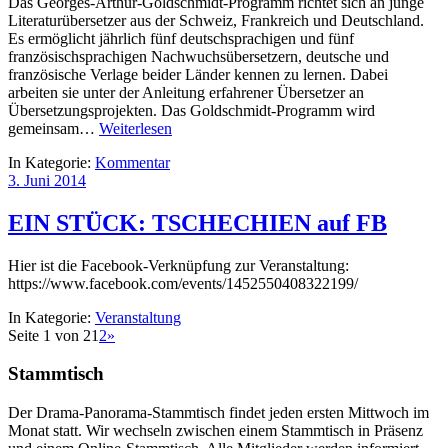
Das Georges-Arthur-Goldschmidt-Programm richtet sich an junge
Literaturübersetzer aus der Schweiz, Frankreich und Deutschland.
Es ermöglicht jährlich fünf deutschsprachigen und fünf
französischsprachigen Nachwuchsübersetzern, deutsche und
französische Verlage beider Länder kennen zu lernen. Dabei
arbeiten sie unter der Anleitung erfahrener Übersetzer an
Übersetzungsprojekten. Das Goldschmidt-Programm wird
gemeinsam…
Weiterlesen
In Kategorie:
Kommentar
3. Juni 2014
EIN STÜCK: TSCHECHIEN auf FB
Hier ist die Facebook-Verknüpfung zur Veranstaltung:
https://www.facebook.com/events/1452550408322199/
In Kategorie:
Veranstaltung
Seite 1 von 2
1
2
»
Stammtisch
Der Drama-Panorama-Stammtisch findet jeden ersten Mittwoch im
Monat statt. Wir wechseln zwischen einem Stammtisch in Präsenz