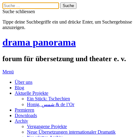
Suche schliessen
Tippe deine Suchbegriffe ein und drücke Enter, um Suchergebnisse
anzuzeigen.
drama panorama
forum für übersetzung und theater e. v.
Menü
Über uns
Blog
Aktuelle Projekte
Ein Stück: Tschechien
Honig, شمس & de l’Or
Premieren
Downloads
Archiv
Vergangene Projekte
Neue Übersetzungen internationaler Dramatik