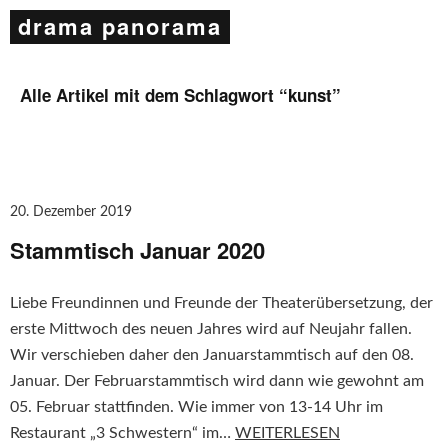
drama panorama
Alle Artikel mit dem Schlagwort “
kunst
”
20. Dezember 2019
Stammtisch Januar 2020
Liebe Freundinnen und Freunde der Theaterübersetzung, der
erste Mittwoch des neuen Jahres wird auf Neujahr fallen.
Wir verschieben daher den Januarstammtisch auf den 08.
Januar. Der Februarstammtisch wird dann wie gewohnt am
05. Februar stattfinden. Wie immer von 13-14 Uhr im
Restaurant „3 Schwestern“ im…
WEITERLESEN