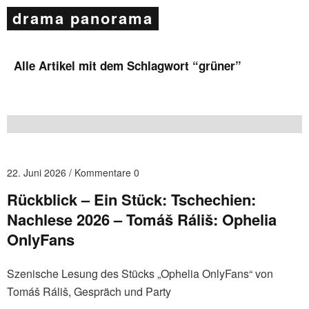
drama panorama
Alle Artikel mit dem Schlagwort “
grüner
”
22. Juni 2026
Kommentare 0
Rückblick – Ein Stück: Tschechien:
Nachlese 2026 – Tomáš Ráliš: Ophelia
OnlyFans
Szenische Lesung des Stücks „Ophelia OnlyFans“ von
Tomáš Ráliš, Gespräch und Party