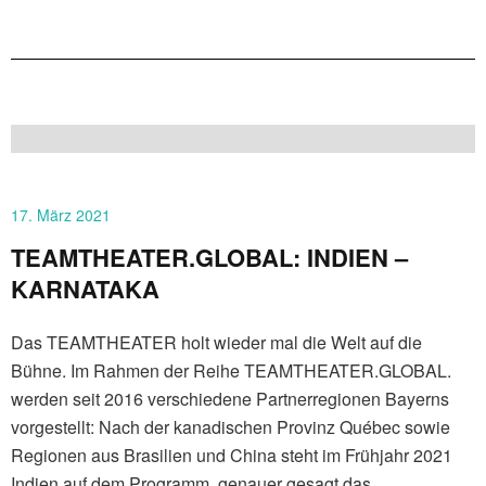
17. März 2021
TEAMTHEATER.GLOBAL: INDIEN –
KARNATAKA
Das TEAMTHEATER holt wieder mal die Welt auf die
Bühne. Im Rahmen der Reihe TEAMTHEATER.GLOBAL.
werden seit 2016 verschiedene Partnerregionen Bayerns
vorgestellt: Nach der kanadischen Provinz Québec sowie
Regionen aus Brasilien und China steht im Frühjahr 2021
Indien auf dem Programm, genauer gesagt das