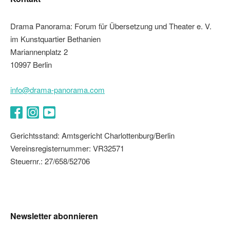
Drama Panorama: Forum für Übersetzung und Theater e. V.
im Kunstquartier Bethanien
Mariannenplatz 2
10997 Berlin
info@drama-panorama.com
Facebook
Instagram
YouTube
Gerichtsstand: Amtsgericht Charlottenburg/Berlin
Vereinsregisternummer: VR32571
Steuernr.: 27/658/52706
Newsletter abonnieren