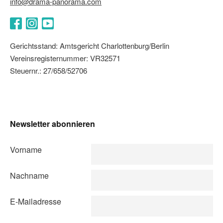
info@drama-panorama.com
Facebook
Instagram
YouTube
Gerichtsstand: Amtsgericht Charlottenburg/Berlin
Vereinsregisternummer: VR32571
Steuernr.: 27/658/52706
Newsletter abonnieren
Vorname
Nachname
E-Mailadresse