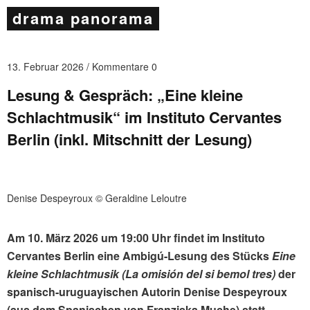
drama panorama
13. Februar 2026
Kommentare 0
Lesung & Gespräch: „Eine kleine
Schlachtmusik“ im Instituto Cervantes
Berlin (inkl. Mitschnitt der Lesung)
Denise Despeyroux © Geraldine Leloutre
Am 10. März 2026 um 19:00 Uhr findet im Instituto
Cervantes Berlin
eine Ambigú-Lesung des Stücks
Eine
kleine Schlachtmusik (La omisión del si bemol tres)
der
spanisch-uruguayischen Autorin Denise Despeyroux
(aus dem Spanischen von Franziska Muche) statt.