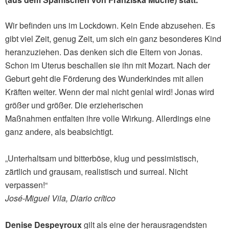
Wir befinden uns im Lockdown. Kein Ende abzusehen. Es
gibt viel Zeit, genug Zeit, um sich ein ganz besonderes Kind
heranzuziehen. Das denken sich die Eltern von Jonas.
Schon im Uterus beschallen sie ihn mit Mozart. Nach der
Geburt geht die Förderung des Wunderkindes mit allen
Kräften weiter. Wenn der mal nicht genial wird! Jonas wird
größer und größer. Die erzieherischen
Maßnahmen entfalten ihre volle Wirkung. Allerdings eine
ganz andere, als beabsichtigt.
„Unterhaltsam und bitterböse, klug und pessimistisch,
zärtlich und grausam, realistisch und surreal. Nicht
verpassen!“
José-Miguel Vila, Diario crítico
Denise Despeyroux
gilt als eine der herausragendsten