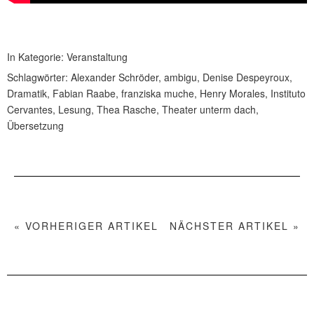
In Kategorie:
Veranstaltung
Schlagwörter:
Alexander Schröder
,
ambigu
,
Denise Despeyroux
,
Dramatik
,
Fabian Raabe
,
franziska muche
,
Henry Morales
,
Instituto
Cervantes
,
Lesung
,
Thea Rasche
,
Theater unterm dach
,
Übersetzung
« VORHERIGER ARTIKEL
NÄCHSTER ARTIKEL »