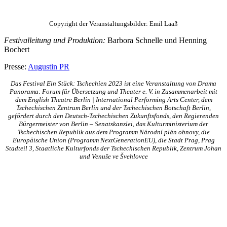
Copyright der Veranstaltungsbilder: Emil Laaß
Festivalleitung und Produktion:
Barbora Schnelle und Henning
Bochert
Presse:
Augustin PR
Das Festival Ein Stück: Tschechien 2023 ist eine Veranstaltung von Drama
Panorama: Forum für Übersetzung und Theater e. V. in Zusammenarbeit mit
dem English Theatre Berlin | International Performing Arts Center, dem
Tschechischen Zentrum Berlin und der Tschechischen Botschaft Berlin,
gefördert durch den Deutsch-Tschechischen Zukunftsfonds, den Regierenden
Bürgermeister von Berlin – Senatskanzlei, das Kulturministerium der
Tschechischen Republik aus dem Programm Národní plán obnovy, die
Europäische Union (Programm NextGenerationEU), die Stadt Prag, Prag
Stadteil 3, Staatliche Kulturfonds der Tschechischen Republik, Zentrum Johan
und Venuše ve Švehlovce