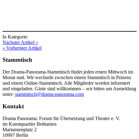
In Kategorie:
Nächster Artikel »
« Vorheriger Artikel
Stammtisch
Der Drama-Panorama-Stammtisch findet jeden ersten Mittwoch im
Monat statt. Wir wechseln zwischen einem Stammtisch in Präsenz
und einem Online-Stammtisch. Alle Mitglieder werden informiert
und eingeladen. Gäste sind willkommen – wir bitten um Anmeldung
unter:
stammtisch@drama-panorama.com
Kontakt
Drama Panorama: Forum für Übersetzung und Theater e. V.
im Kunstquartier Bethanien
Mariannenplatz 2
10997 Berlin