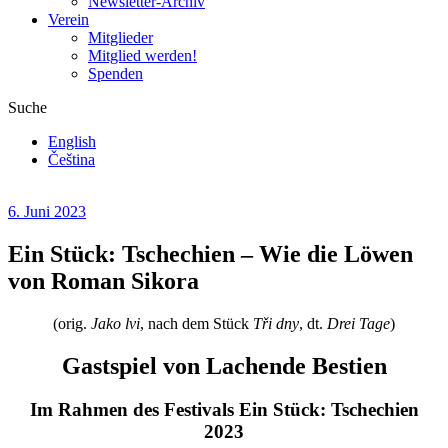
Newsletter-Archiv
Verein
Mitglieder
Mitglied werden!
Spenden
Suche
English
Čeština
6. Juni 2023
Ein Stück: Tschechien – Wie die Löwen
von Roman Sikora
(orig.
Jako lvi
, nach dem Stück
Tři dny
, dt.
Drei Tage
)
Gastspiel von Lachende Bestien
Im Rahmen des Festivals Ein Stück: Tschechien
2023