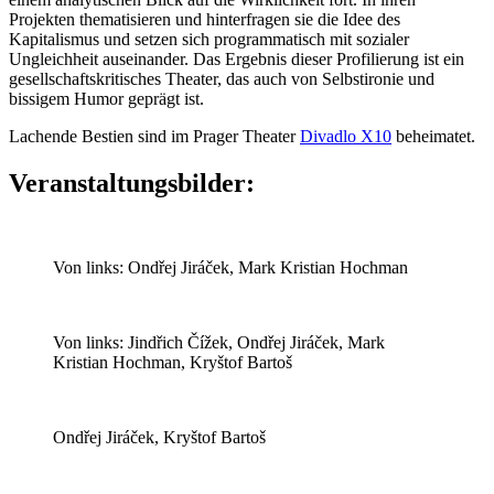
Projekten thematisieren und hinterfragen sie die Idee des
Kapitalismus und setzen sich programmatisch mit sozialer
Ungleichheit auseinander. Das Ergebnis dieser Profilierung ist ein
gesellschaftskritisches Theater, das auch von Selbstironie und
bissigem Humor geprägt ist.
Lachende Bestien sind im Prager Theater
Divadlo X10
beheimatet.
Veranstaltungsbilder:
Von links: Ondřej Jiráček, Mark Kristian Hochman
Von links: Jindřich Čížek, Ondřej Jiráček, Mark
Kristian Hochman, Kryštof Bartoš
Ondřej Jiráček, Kryštof Bartoš