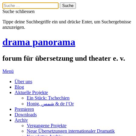
Suche schliessen
Tippe deine Suchbegriffe ein und drücke Enter, um Suchergebnisse
anzuzeigen.
drama panorama
forum für übersetzung und theater e. v.
Menü
Über uns
Blog
Aktuelle Projekte
Ein Stück: Tschechien
Honig, شمس & de l’Or
Premieren
Downloads
Archiv
Vergangene Projekte
Neue Übersetzungen internationaler Dramatik