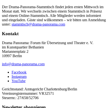
Der Drama-Panorama-Stammtisch findet jeden ersten Mittwoch im
Monat statt. Wir wechseln zwischen einem Stammtisch in Präsenz
und einem Online-Stammtisch. Alle Mitglieder werden informiert
und eingeladen. Gäste sind willkommen – wir bitten um Anmeldung
unter:
stammtisch@drama-panorama.com
Kontakt
Drama Panorama: Forum für Übersetzung und Theater e. V.
im Kunstquartier Bethanien
Mariannenplatz 2
10997 Berlin
info@drama-panorama.com
Facebook
Instagram
YouTube
Gerichtsstand: Amtsgericht Charlottenburg/Berlin
Vereinsregisternummer: VR32571
Steuernr.: 27/658/52706
Newsletter abonnieren