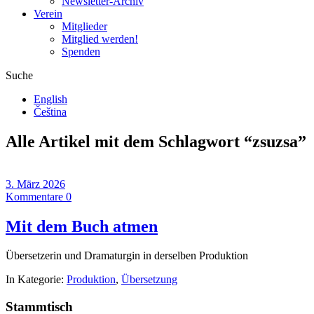
Newsletter-Archiv
Verein
Mitglieder
Mitglied werden!
Spenden
Suche
English
Čeština
Alle Artikel mit dem Schlagwort “
zsuzsa
”
3. März 2026
Kommentare 0
Mit dem Buch atmen
Übersetzerin und Dramaturgin in derselben Produktion
In Kategorie:
Produktion
,
Übersetzung
Stammtisch