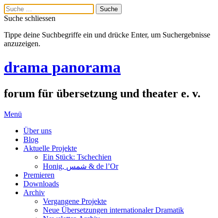
Suche schliessen
Tippe deine Suchbegriffe ein und drücke Enter, um Suchergebnisse
anzuzeigen.
drama panorama
forum für übersetzung und theater e. v.
Menü
Über uns
Blog
Aktuelle Projekte
Ein Stück: Tschechien
Honig, شمس & de l’Or
Premieren
Downloads
Archiv
Vergangene Projekte
Neue Übersetzungen internationaler Dramatik