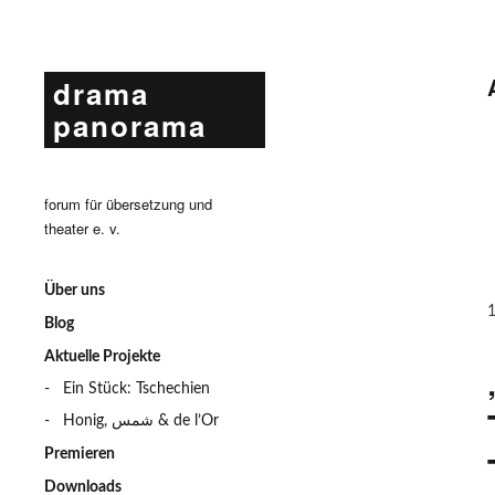
drama
panorama
forum für übersetzung und
theater e. v.
Über uns
Blog
Aktuelle Projekte
Ein Stück: Tschechien
Honig, شمس & de l’Or
Premieren
Downloads