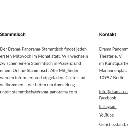
Stammtisch
Kontakt
Der Drama-Panorama-Stammtisch findet jeden
Drama Panorama
ersten Mittwoch im Monat statt. Wir wechseln
Theater e. V.
zwischen einem Stammtisch in Präsenz und
im Kunstquarti
einem Online-Stammtisch. Alle Mitglieder
Mariannenplatz
werden informiert und eingeladen. Gäste sind
10997 Berlin
willkommen – wir bitten um Anmeldung
info@drama-pa
unter:
stammtisch@drama-panorama.com
Facebook
Instagram
YouTube
Gerichtsstand: