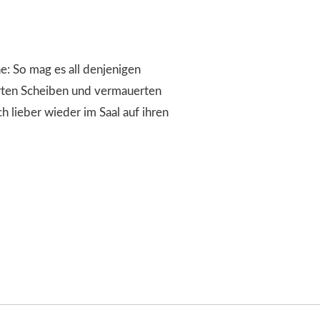
 So mag es all denjenigen
erten Scheiben und vermauerten
 lieber wieder im Saal auf ihren