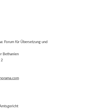
: Forum für Übersetzung und
er Bethanien
 2
norama.com
 Amtsgericht