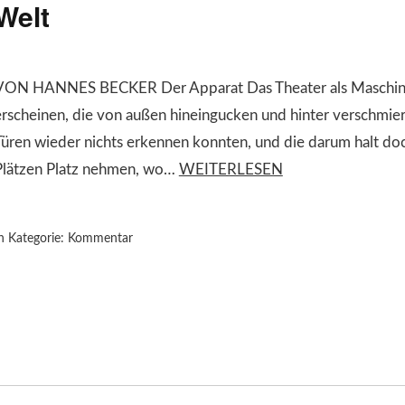
Welt
VON HANNES BECKER Der Apparat Das Theater als Maschine:
erscheinen, die von außen hineingucken und hinter verschmi
Türen wieder nichts erkennen konnten, und die darum halt doch
Plätzen Platz nehmen, wo…
WEITERLESEN
n Kategorie:
Kommentar