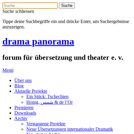
Suche schliessen
Tippe deine Suchbegriffe ein und drücke Enter, um Suchergebnisse
anzuzeigen.
drama panorama
forum für übersetzung und theater e. v.
Menü
Über uns
Blog
Aktuelle Projekte
Ein Stück: Tschechien
Honig, شمس & de l’Or
Premieren
Downloads
Archiv
Vergangene Projekte
Neue Übersetzungen internationaler Dramatik