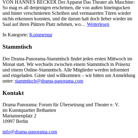
VON HANNES BECKER Der Apparat Das Theater als Maschine:
So mag es all denjenigen erscheinen, die von außen hineingucken
und hinter verschmierten Scheiben und vermauerten Türen wieder
nichts erkennen konnten, und die darum halt doch lieber wieder im
Saal auf ihren Plätzen Platz nehmen, wo…
Weiterlesen
In Kategorie:
Kommentar
Stammtisch
Der Drama-Panorama-Stammtisch findet jeden ersten Mittwoch im
Monat statt. Wir wechseln zwischen einem Stammtisch in Präsenz
und einem Online-Stammtisch. Alle Mitglieder werden informiert
und eingeladen. Gäste sind willkommen – wir bitten um Anmeldung
unter:
stammtisch@drama-panorama.com
Kontakt
Drama Panorama: Forum für Übersetzung und Theater e. V.
im Kunstquartier Bethanien
Mariannenplatz 2
10997 Berlin
info@drama-panorama.com