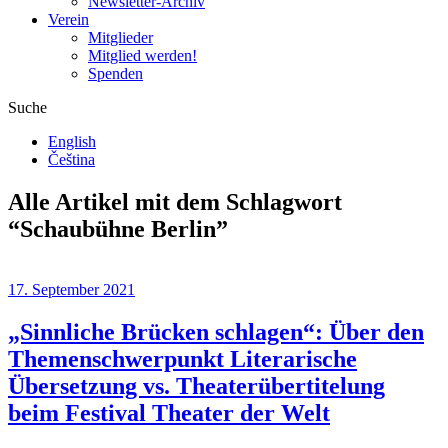
Newsletter-Archiv
Verein
Mitglieder
Mitglied werden!
Spenden
Suche
English
Čeština
Alle Artikel mit dem Schlagwort
“
Schaubühne Berlin
”
17. September 2021
„Sinnliche Brücken schlagen“: Über den
Themenschwerpunkt Literarische
Übersetzung vs. Theaterübertitelung
beim Festival Theater der Welt