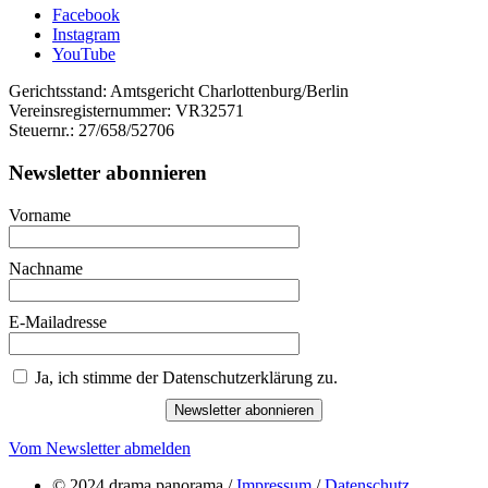
Facebook
Instagram
YouTube
Gerichtsstand: Amtsgericht Charlottenburg/Berlin
Vereinsregisternummer: VR32571
Steuernr.: 27/658/52706
Newsletter abonnieren
Vorname
Nachname
E-Mailadresse
Ja, ich stimme der Datenschutzerklärung zu.
Newsletter abonnieren
Vom Newsletter abmelden
© 2024 drama panorama /
Impressum
/
Datenschutz