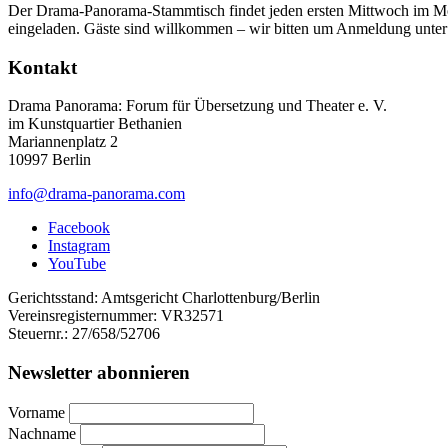
Der Drama-Panorama-Stammtisch findet jeden ersten Mittwoch im Mon
eingeladen. Gäste sind willkommen – wir bitten um Anmeldung unte
Kontakt
Drama Panorama: Forum für Übersetzung und Theater e. V.
im Kunstquartier Bethanien
Mariannenplatz 2
10997 Berlin
info@drama-panorama.com
Facebook
Instagram
YouTube
Gerichtsstand: Amtsgericht Charlottenburg/Berlin
Vereinsregisternummer: VR32571
Steuernr.: 27/658/52706
Newsletter abonnieren
Vorname
Nachname