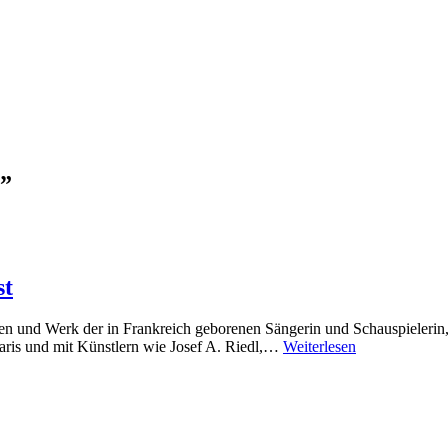
”
st
en und Werk der in Frankreich geborenen Sängerin und Schauspielerin
aris und mit Künstlern wie Josef A. Riedl,…
Weiterlesen