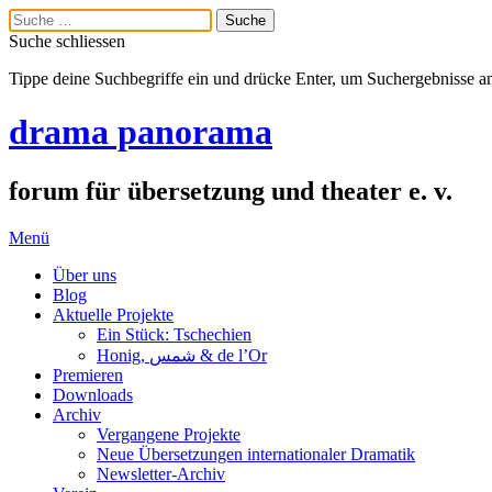
Suche schliessen
Tippe deine Suchbegriffe ein und drücke Enter, um Suchergebnisse a
drama panorama
forum für übersetzung und theater e. v.
Menü
Über uns
Blog
Aktuelle Projekte
Ein Stück: Tschechien
Honig, شمس & de l’Or
Premieren
Downloads
Archiv
Vergangene Projekte
Neue Übersetzungen internationaler Dramatik
Newsletter-Archiv