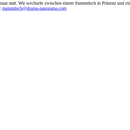
at statt. Wir wechseln zwischen einem Stammtisch in Präsenz und ein
r:
stammtisch@drama-panorama.com