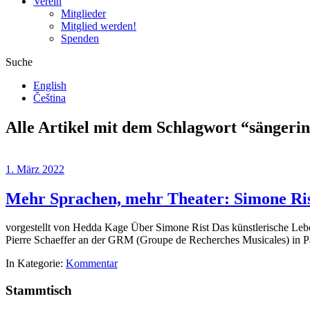
Verein
Mitglieder
Mitglied werden!
Spenden
Suche
English
Čeština
Alle Artikel mit dem Schlagwort “
sängerin
1. März 2022
Mehr Sprachen, mehr Theater: Simone Ri
vorgestellt von Hedda Kage Über Simone Rist Das künstlerische Leb
Pierre Schaeffer an der GRM (Groupe de Recherches Musicales) in P
In Kategorie:
Kommentar
Stammtisch