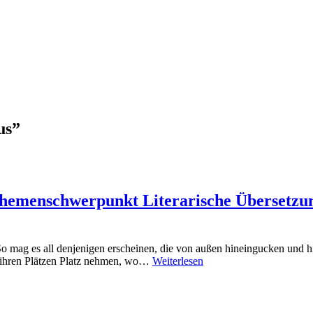
us
”
hemenschwerpunkt Literarische Übersetzung
es all denjenigen erscheinen, die von außen hineingucken und hint
f ihren Plätzen Platz nehmen, wo…
Weiterlesen