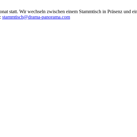
at statt. Wir wechseln zwischen einem Stammtisch in Präsenz und ein
r:
stammtisch@drama-panorama.com