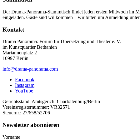
Der Drama-Panorama-Stammtisch findet jeden ersten Mittwoch im Mon
eingeladen. Gäste sind willkommen – wir bitten um Anmeldung unte
Kontakt
Drama Panorama: Forum für Übersetzung und Theater e. V.
im Kunstquartier Bethanien
Mariannenplatz 2
10997 Berlin
info@drama-panorama.com
Facebook
Instagram
YouTube
Gerichtsstand: Amtsgericht Charlottenburg/Berlin
Vereinsregisternummer: VR32571
Steuernr.: 27/658/52706
Newsletter abonnieren
Vorname