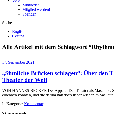
Verein
Mitglieder
Mitglied werden!
Spenden
Suche
English
Čeština
Alle Artikel mit dem Schlagwort “
Rhythm
17. September 2021
„Sinnliche Brücken schlagen“: Über den T
Theater der Welt
VON HANNES BECKER Der Apparat Das Theater als Maschine: So mag 
erkennen konnten, und die darum halt doch lieber wieder im Saal au
In Kategorie:
Kommentar
Stammtisch