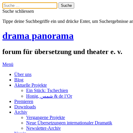
Suche schliessen
Tippe deine Suchbegriffe ein und drücke Enter, um Suchergebnisse a
drama panorama
forum für übersetzung und theater e. v.
Menü
Über uns
Blog
Aktuelle Projekte
Ein Stück: Tschechien
Honig, شمس & de l’Or
Premieren
Downloads
Archiv
Vergangene Projekte
Neue Übersetzungen internationaler Dramatik
Newsletter-Archiv