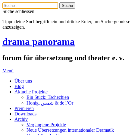
Suche schliessen
Tippe deine Suchbegriffe ein und drücke Enter, um Suchergebnisse
anzuzeigen.
drama panorama
forum für übersetzung und theater e. v.
Menü
Über uns
Blog
Aktuelle Projekte
Ein Stück: Tschechien
Honig, شمس & de l’Or
Premieren
Downloads
Archiv
Vergangene Projekte
Neue Übersetzungen internationaler Dramatik