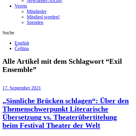
Newsletter-Archiv
Verein
Mitglieder
Mitglied werden!
Spenden
Suche
English
Čeština
Alle Artikel mit dem Schlagwort “
Exil
Ensemble
”
17. September 2021
„Sinnliche Brücken schlagen“: Über den
Themenschwerpunkt Literarische
Übersetzung vs. Theaterübertitelung
beim Festival Theater der Welt