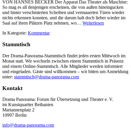
VON HANNES BECKER Der Apparat Das Theater als Maschine:
So mag es all denjenigen erscheinen, die von außen hineingucken
und hinter verschmierten Scheiben und vermauerten Türen wieder
nichts erkennen konnten, und die darum halt doch lieber wieder im
Saal auf ihren Plätzen Platz nehmen, wo…
Weiterlesen
In Kategorie:
Kommentar
Stammtisch
Der Drama-Panorama-Stammtisch findet jeden ersten Mittwoch im
Monat statt. Wir wechseln zwischen einem Stammtisch in Präsenz
und einem Online-Stammtisch. Alle Mitglieder werden informiert
und eingeladen. Gäste sind willkommen – wir bitten um Anmeldung
unter:
stammtisch@drama-panorama.com
Kontakt
Drama Panorama: Forum für Übersetzung und Theater e. V.
im Kunstquartier Bethanien
Mariannenplatz 2
10997 Berlin
info@drama-panorama.com