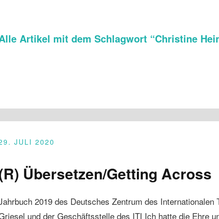
Alle Artikel mit dem Schlagwort “
Christine Hei
29. JULI 2020
(R) Übersetzen/Getting Across
Jahrbuch 2019 des Deutsches Zentrum des Internationalen 
Griesel und der Geschäftsstelle des ITI Ich hatte die Ehre 