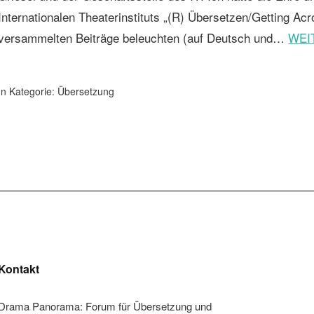
Internationalen Theaterinstituts „(R) Übersetzen/Getting Ac
versammelten Beiträge beleuchten (auf Deutsch und…
WEI
In Kategorie:
Übersetzung
Kontakt
Drama Panorama: Forum für Übersetzung und