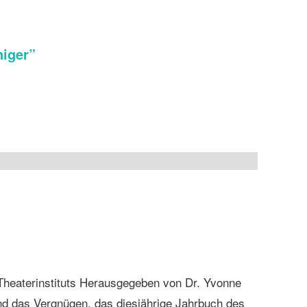
niger
”
Theaterinstituts Herausgegeben von Dr. Yvonne
und das Vergnügen, das diesjährige Jahrbuch des