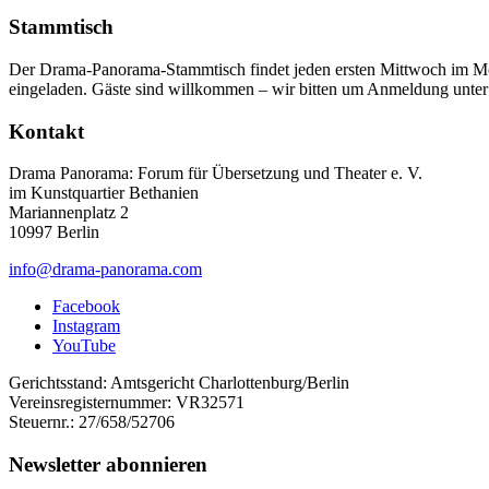
Stammtisch
Der Drama-Panorama-Stammtisch findet jeden ersten Mittwoch im Mon
eingeladen. Gäste sind willkommen – wir bitten um Anmeldung unte
Kontakt
Drama Panorama: Forum für Übersetzung und Theater e. V.
im Kunstquartier Bethanien
Mariannenplatz 2
10997 Berlin
info@drama-panorama.com
Facebook
Instagram
YouTube
Gerichtsstand: Amtsgericht Charlottenburg/Berlin
Vereinsregisternummer: VR32571
Steuernr.: 27/658/52706
Newsletter abonnieren