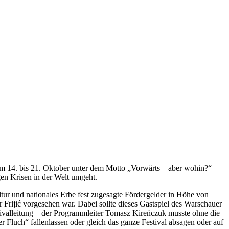
om 14. bis 21. Oktober unter dem Motto „Vorwärts – aber wohin?“
en Krisen in der Welt umgeht.
ltur und nationales Erbe fest zugesagte Fördergelder in Höhe von
 Frljić vorgesehen war. Dabei sollte dieses Gastspiel des Warschauer
tivalleitung – der Programmleiter Tomasz Kireńczuk musste ohne die
r Fluch“ fallenlassen oder gleich das ganze Festival absagen oder auf