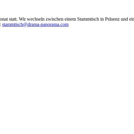
at statt. Wir wechseln zwischen einem Stammtisch in Präsenz und ein
r:
stammtisch@drama-panorama.com