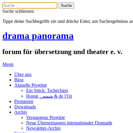
Suche schliessen
Tippe deine Suchbegriffe ein und drücke Enter, um Suchergebnisse a
drama panorama
forum für übersetzung und theater e. v.
Menü
Über uns
Blog
Aktuelle Projekte
Ein Stück: Tschechien
Honig, شمس & de l’Or
Premieren
Downloads
Archiv
Vergangene Projekte
Neue Übersetzungen internationaler Dramatik
Newsletter-Archiv