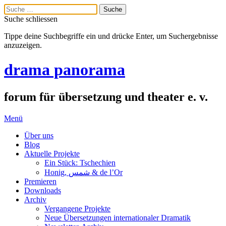
Suche schliessen
Tippe deine Suchbegriffe ein und drücke Enter, um Suchergebnisse
anzuzeigen.
drama panorama
forum für übersetzung und theater e. v.
Menü
Über uns
Blog
Aktuelle Projekte
Ein Stück: Tschechien
Honig, شمس & de l’Or
Premieren
Downloads
Archiv
Vergangene Projekte
Neue Übersetzungen internationaler Dramatik