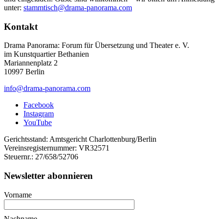
unter:
stammtisch@drama-panorama.com
Kontakt
Drama Panorama: Forum für Übersetzung und Theater e. V.
im Kunstquartier Bethanien
Mariannenplatz 2
10997 Berlin
info@drama-panorama.com
Facebook
Instagram
YouTube
Gerichtsstand: Amtsgericht Charlottenburg/Berlin
Vereinsregisternummer: VR32571
Steuernr.: 27/658/52706
Newsletter abonnieren
Vorname
Nachname