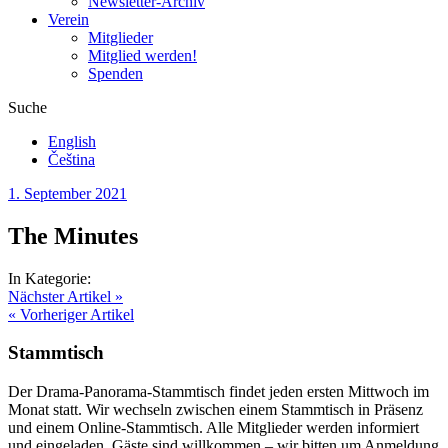
Newsletter-Archiv
Verein
Mitglieder
Mitglied werden!
Spenden
Suche
English
Čeština
1. September 2021
The Minutes
In Kategorie:
Nächster Artikel »
« Vorheriger Artikel
Stammtisch
Der Drama-Panorama-Stammtisch findet jeden ersten Mittwoch im
Monat statt. Wir wechseln zwischen einem Stammtisch in Präsenz
und einem Online-Stammtisch. Alle Mitglieder werden informiert
und eingeladen. Gäste sind willkommen – wir bitten um Anmeldung