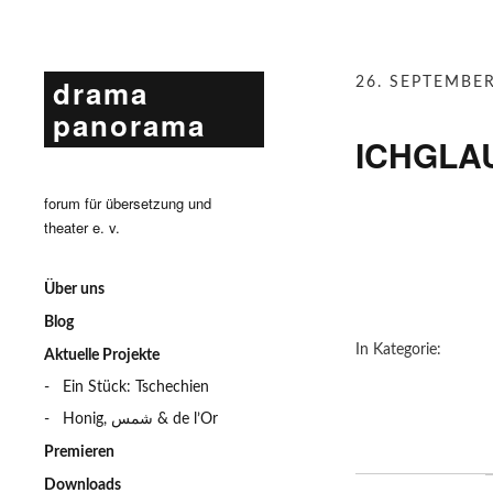
drama
26. SEPTEMBE
panorama
ICHGLA
forum für übersetzung und
theater e. v.
Über uns
Blog
In Kategorie:
Aktuelle Projekte
Ein Stück: Tschechien
Honig, شمس & de l’Or
Premieren
Downloads