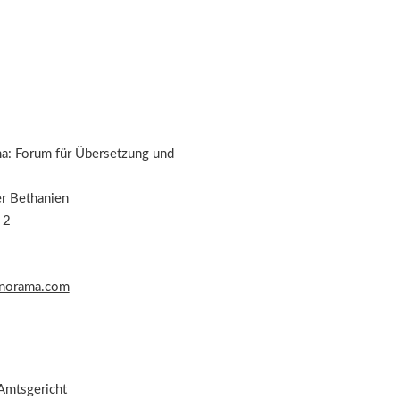
: Forum für Übersetzung und
er Bethanien
 2
norama.com
 Amtsgericht