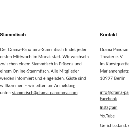
Stammtisch
Kontakt
Der Drama-Panorama-Stammtisch findet jeden
Drama Panorama
ersten Mittwoch im Monat statt. Wir wechseln
Theater e. V.
zwischen einem Stammtisch in Präsenz und
im Kunstquarti
einem Online-Stammtisch. Alle Mitglieder
Mariannenplatz
werden informiert und eingeladen. Gäste sind
10997 Berlin
willkommen – wir bitten um Anmeldung
info@drama-pa
unter:
stammtisch@drama-panorama.com
Facebook
Instagram
YouTube
Gerichtsstand: