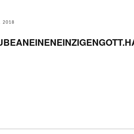
R 2018
UBEANEINENEINZIGENGOTT.H