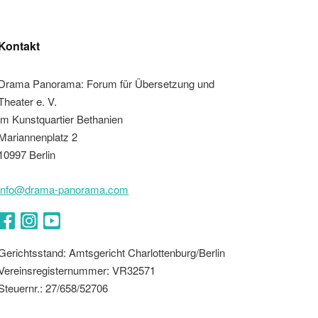
Kontakt
Drama Panorama: Forum für Übersetzung und
Theater e. V.
im Kunstquartier Bethanien
Mariannenplatz 2
10997 Berlin
info@drama-panorama.com
Facebook
Instagram
YouTube
Gerichtsstand: Amtsgericht Charlottenburg/Berlin
Vereinsregisternummer: VR32571
Steuernr.: 27/658/52706