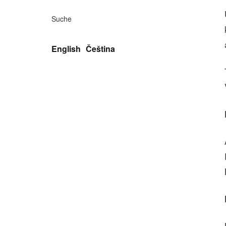
Suche
English
Čeština