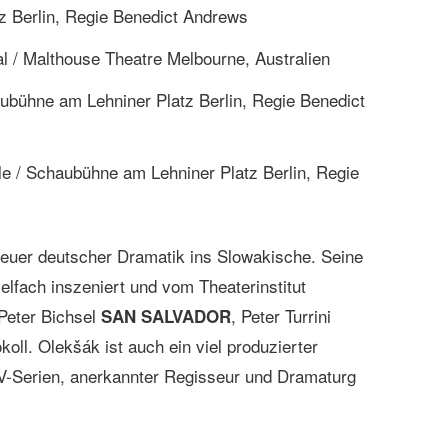
z Berlin, Regie Benedict Andrews
al / Malthouse Theatre Melbourne, Australien
aubühne am Lehniner Platz Berlin, Regie Benedict
le / Schaubühne am Lehniner Platz Berlin, Regie
neuer deutscher Dramatik ins Slowakische. Seine
fach inszeniert und vom Theaterinstitut
 Peter Bichsel
, Peter Turrini
SAN SALVADOR
okoll. Olekšák ist auch ein viel produzierter
TV-Serien, anerkannter Regisseur und Dramaturg