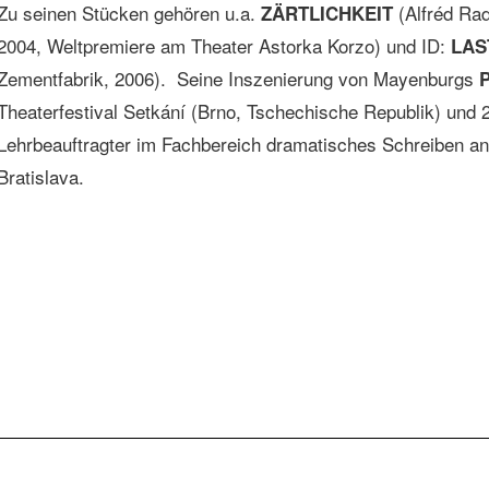
Zu seinen Stücken gehören u.a.
(Alfréd Ra
ZÄRTLICHKEIT
2004, Weltpremiere am Theater Astorka Korzo) und ID:
LAS
Zementfabrik, 2006). Seine Inszenierung von Mayenburgs
Theaterfestival Setkání (Brno, Tschechische Republik) und 
Lehrbeauftragter im Fachbereich dramatisches Schreiben an
Bratislava.