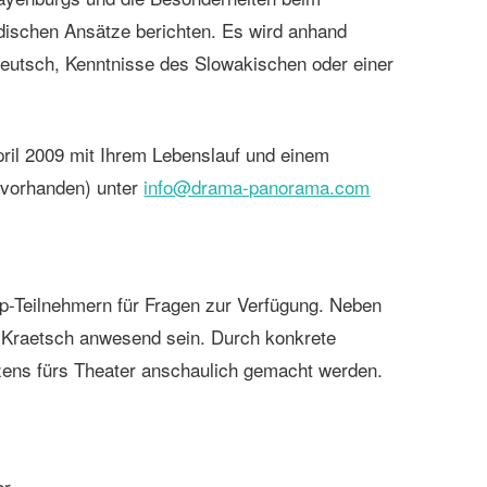
dischen Ansätze berichten. Es wird anhand
Deutsch, Kenntnisse des Slowakischen oder einer
pril 2009 mit Ihrem Lebenslauf und einem
s vorhanden) unter
info@drama-panorama.com
p-Teilnehmern für Fragen zur Verfügung. Neben
 Kraetsch anwesend sein. Durch konkrete
tzens fürs Theater anschaulich gemacht werden.
er