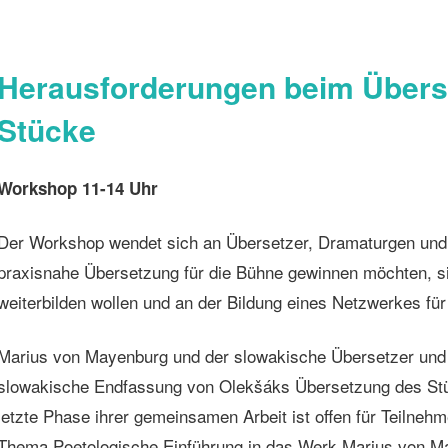
Herausforderungen beim Übers
Stücke
Workshop 11-14 Uhr
Der Workshop wendet sich an Übersetzer, Dramaturgen und T
praxisnahe Übersetzung für die Bühne gewinnen möchten, s
weiterbilden wollen und an der Bildung eines Netzwerkes für
Marius von Mayenburg und der slowakische Übersetzer und
slowakische Endfassung von Olekšáks Übersetzung des S
letzte Phase ihrer gemeinsamen Arbeit ist offen für Teilne
Thema Poetologische Einführung in das Werk Marius von M