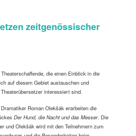
etzen zeitgenössischer
heaterschaffende, die einen Einblick in die
ich auf diesem Gebiet austauschen und
 Theaterübersetzer interessiert sind.
 Dramatiker Roman Olekšák erarbeiten die
tückes
. Die
Der Hund, die Nacht und das Messer
hmer und Olekšák wird mit den Teilnehmern zum
ayenburgs und die Besonderheiten beim