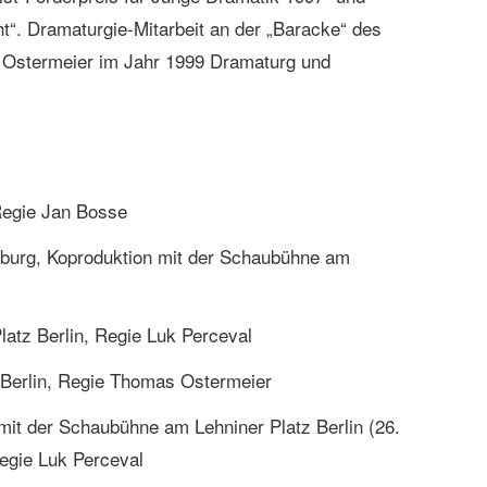
ht“. Dramaturgie-Mitarbeit an der „Baracke“ des
 Ostermeier im Jahr 1999 Dramaturg und
Regie Jan Bosse
mburg, Koproduktion mit der Schaubühne am
latz Berlin, Regie Luk Perceval
 Berlin, Regie Thomas Ostermeier
mit der Schaubühne am Lehniner Platz Berlin (26.
Regie Luk Perceval