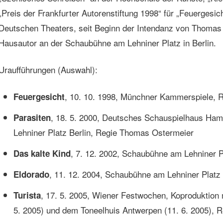
„Preis der Frankfurter Autorenstiftung 1998“ für „Feuergesic
Deutschen Theaters, seit Beginn der Intendanz von Thomas
Hausautor an der Schaubühne am Lehniner Platz in Berlin.
Uraufführungen (Auswahl):
, 10. 10. 1998, Münchner Kammerspiele, 
Feuergesicht
, 18. 5. 2000, Deutsches Schauspielhaus Ha
Parasiten
Lehniner Platz Berlin, Regie Thomas Ostermeier
, 7. 12. 2002, Schaubühne am Lehniner P
Das kalte Kind
, 11. 12. 2004, Schaubühne am Lehniner Platz
Eldorado
, 17. 5. 2005, Wiener Festwochen, Koproduktion 
Turista
5. 2005) und dem Toneelhuis Antwerpen (11. 6. 2005), 