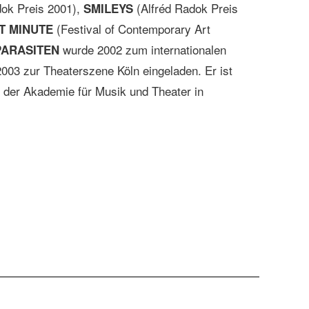
dok Preis 2001),
(Alfréd Radok Preis
SMILEYS
(Festival of Contemporary Art
T MINUTE
wurde 2002 zum internationalen
PARASITEN
2003 zur Theaterszene Köln eingeladen. Er ist
 der Akademie für Musik und Theater in