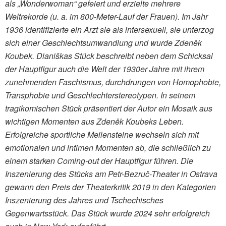
als „Wonderwoman“ gefeiert und erzielte mehrere
Weltrekorde (u. a. im 800-Meter-Lauf der Frauen). Im Jahr
1936 identifizierte ein Arzt sie als intersexuell, sie unterzog
sich einer Geschlechtsumwandlung und wurde Zdeněk
Koubek. Dianiškas Stück beschreibt neben dem Schicksal
der Hauptfigur auch die Welt der 1930er Jahre mit ihrem
zunehmenden Faschismus, durchdrungen von Homophobie,
Transphobie und Geschlechterstereotypen. In seinem
tragikomischen Stück präsentiert der Autor ein Mosaik aus
wichtigen Momenten aus Zdeněk Koubeks Leben.
Erfolgreiche sportliche Meilensteine wechseln sich mit
emotionalen und intimen Momenten ab, die schließlich zu
einem starken Coming-out der Hauptfigur führen. Die
Inszenierung des Stücks am Petr-Bezruč-Theater in Ostrava
gewann den Preis der Theaterkritik 2019 in den Kategorien
Inszenierung des Jahres und Tschechisches
Gegenwartsstück. Das Stück wurde 2024 sehr erfolgreich