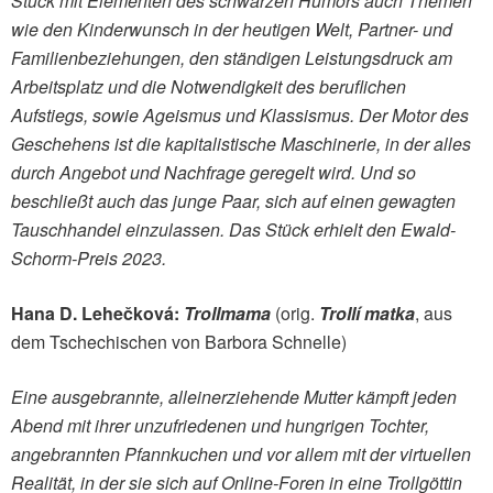
Stück mit Elementen des schwarzen Humors auch Themen
wie den Kinderwunsch in der heutigen Welt, Partner- und
Familienbeziehungen, den ständigen Leistungsdruck am
Arbeitsplatz und die Notwendigkeit des beruflichen
Aufstiegs, sowie Ageismus und Klassismus. Der Motor des
Geschehens ist die kapitalistische Maschinerie, in der alles
durch Angebot und Nachfrage geregelt wird. Und so
beschließt auch das junge Paar, sich auf einen gewagten
Tauschhandel einzulassen. Das Stück erhielt den Ewald-
Schorm-Preis 2023.
Hana D. Lehečková:
Trollmama
(orig.
Trollí matka
, aus
dem Tschechischen von Barbora Schnelle)
Eine ausgebrannte, alleinerziehende Mutter kämpft jeden
Abend mit ihrer unzufriedenen und hungrigen Tochter,
angebrannten Pfannkuchen und vor allem mit der virtuellen
Realität, in der sie sich auf Online-Foren in eine Trollgöttin