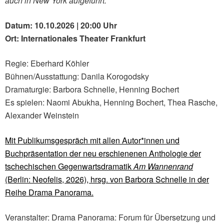
auch in New York aufgeführt.
Datum: 10.10.2026 | 20:00 Uhr
Ort: Internationales Theater Frankfurt
Regie: Eberhard Köhler
Bühnen/Ausstattung: Danila Korogodsky
Dramaturgie: Barbora Schnelle, Henning Bochert
Es spielen: Naomi Abukha, Henning Bochert, Thea Rasche,
Alexander Weinstein
Mit Publikumsgespräch mit allen Autor*innen und
Buchpräsentation der neu erschienenen Anthologie der
tschechischen Gegenwartsdramatik
Am Wannenrand
(Berlin: Neofelis, 2026), hrsg. von Barbora Schnelle in der
Reihe Drama Panorama.
Veranstalter: Drama Panorama: Forum für Übersetzung und