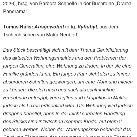
2026), hrsg. von Barbora Schnelle in der Buchreihe „Drama
Panorama“.
Tomáš Ráliš:
Ausgewohnt
(orig.
Vyhubyt
, aus dem
Tschechischen von Maira Neubert)
Das Stück beschäftigt sich mit dem Thema Gentrifizierung
des aktuellen Wohnungsmarktes und den Problemen der
jungen Generation, eine Wohnung zu finden, in der sie eine
Familie gründen kann. Ein junges Paar sieht sich zu immer
absurderen Schritten gezwungen, um eine Wohnung mieten
zu können, die sich nach und nach als schimmelige
Bruchbude entpuppt, vom agilen und skrupellosen Makler
jedoch als Luxus präsentiert wird. Die Wohnung wird jedoch
dringend benötigt, denn in der leicht surrealen Handlung
des Stücks sind inzwischen mehrere Kinder auf einmal
geboren worden. Neben der Wohnungskrise behandelt das