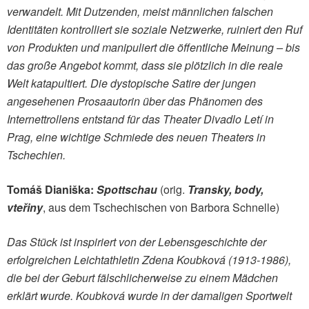
verwandelt. Mit Dutzenden, meist männlichen falschen
Identitäten kontrolliert sie soziale Netzwerke, ruiniert den Ruf
von Produkten und manipuliert die öffentliche Meinung – bis
das große Angebot kommt, dass sie plötzlich in die reale
Welt katapultiert. Die dystopische Satire der jungen
angesehenen Prosaautorin über das Phänomen des
Internettrollens entstand für das Theater Divadlo Letí in
Prag, eine wichtige Schmiede des neuen Theaters in
Tschechien.
Tomáš Dianiška:
Spottschau
(orig.
Transky, body,
vteřiny
, aus dem Tschechischen von Barbora Schnelle)
Das Stück ist inspiriert von der Lebensgeschichte der
erfolgreichen Leichtathletin Zdena Koubková (1913-1986),
die bei der Geburt fälschlicherweise zu einem Mädchen
erklärt wurde. Koubková wurde in der damaligen Sportwelt