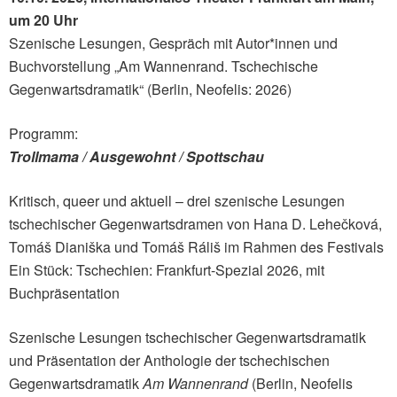
um 20 Uhr
Szenische Lesungen, Gespräch mit Autor*innen und
Buchvorstellung „Am Wannenrand. Tschechische
Gegenwartsdramatik“ (Berlin, Neofelis: 2026)
Programm:
Trollmama / Ausgewohnt / Spottschau
Kritisch, queer und aktuell – drei szenische Lesungen
tschechischer Gegenwartsdramen von Hana D. Lehečková,
Tomáš Dianiška und Tomáš Ráliš im Rahmen des Festivals
Ein Stück: Tschechien: Frankfurt-Spezial 2026, mit
Buchpräsentation
Szenische Lesungen tschechischer Gegenwartsdramatik
und Präsentation der Anthologie der tschechischen
Gegenwartsdramatik
Am Wannenrand
(Berlin, Neofelis