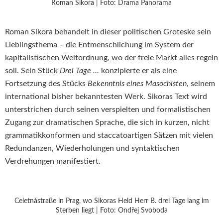
Roman Sikora | Foto: Drama Panorama
Roman Sikora behandelt in dieser politischen Groteske sein
Lieblingsthema – die Entmenschlichung im System der
kapitalistischen Weltordnung, wo der freie Markt alles regeln
soll. Sein Stück
Drei Tage …
konzipierte er als eine
Fortsetzung des Stücks
Bekenntnis eines Masochisten
, seinem
international bisher bekanntesten Werk. Sikoras Text wird
unterstrichen durch seinen verspielten und formalistischen
Zugang zur dramatischen Sprache, die sich in kurzen, nicht
grammatikkonformen und staccatoartigen Sätzen mit vielen
Redundanzen, Wiederholungen und syntaktischen
Verdrehungen manifestiert.
Celetnástraße in Prag, wo Sikoras Held Herr B. drei Tage lang im
Sterben liegt | Foto: Ondřej Svoboda