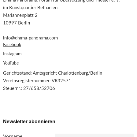
Drama Panorama: Forum für Übersetzung und Theater e. V.
im Kunstquartier Bethanien
Mariannenplatz 2
10997 Berlin
info@drama-panorama.com
Facebook
Instagram
YouTube
Gerichtsstand: Amtsgericht Charlottenburg/Berlin
Vereinsregisternummer: VR32571
Steuernr.: 27/658/52706
Newsletter abonnieren
Vorname