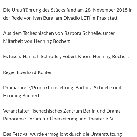
Die Uraufführung des Stücks fand am 28. November 2015 in
der Regie von Ivan Buraj am Divadlo LETÍ in Prag statt.
Aus dem Tschechischen von Barbora Schnelle, unter
Mitarbeit von Henning Bochert
Es lesen: Hannah Schröder, Robert Knorr, Henning Bochert
Regie: Eberhard Köhler
Dramaturgie/Produktionsleitung: Barbora Schnelle und
Henning Bochert
Veranstalter: Tschechisches Zentrum Berlin und Drama
Panorama: Forum für Übersetzung und Theater e. V.
Das Festival wurde ermöglicht durch die Unterstützung