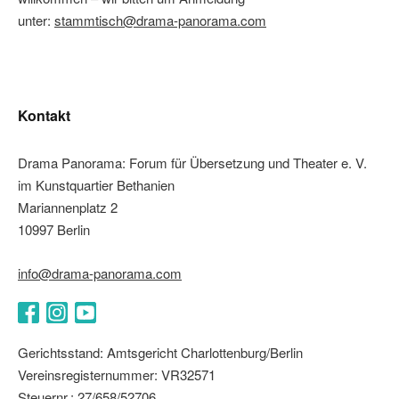
unter:
stammtisch@drama-panorama.com
Kontakt
Drama Panorama: Forum für Übersetzung und Theater e. V.
im Kunstquartier Bethanien
Mariannenplatz 2
10997 Berlin
info@drama-panorama.com
Facebook
Instagram
YouTube
Gerichtsstand: Amtsgericht Charlottenburg/Berlin
Vereinsregisternummer: VR32571
Steuernr.: 27/658/52706