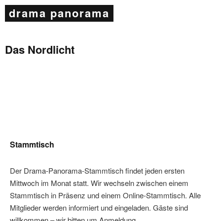
drama panorama
Das Nordlicht
Stammtisch
Der Drama-Panorama-Stammtisch findet jeden ersten
Mittwoch im Monat statt. Wir wechseln zwischen einem
Stammtisch in Präsenz und einem Online-Stammtisch. Alle
Mitglieder werden informiert und eingeladen. Gäste sind
willkommen – wir bitten um Anmeldung