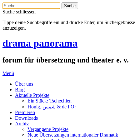
Suche schliessen
Tippe deine Suchbegriffe ein und drücke Enter, um Suchergebnisse
anzuzeigen.
drama panorama
forum für übersetzung und theater e. v.
Menü
Über uns
Blog
Aktuelle Projekte
Ein Stück: Tschechien
Honig, شمس & de l’Or
Premieren
Downloads
Archiv
Vergangene Projekte
Neue Übersetzungen internationaler Dramatik