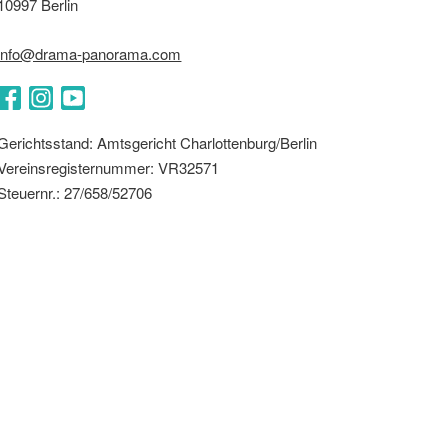
10997 Berlin
info@drama-panorama.com
Facebook
Instagram
YouTube
Gerichtsstand: Amtsgericht Charlottenburg/Berlin
Vereinsregisternummer: VR32571
Steuernr.: 27/658/52706