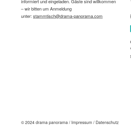
informiert und eingeladen. Gäste sind willkommen
– wir bitten um Anmeldung
unter:
stammtisch@drama-panorama.com
© 2024 drama panorama /
Impressum
/
Datenschutz