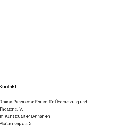
Kontakt
Drama Panorama: Forum für Übersetzung und
Theater e. V.
im Kunstquartier Bethanien
Mariannenplatz 2